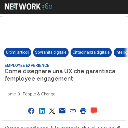
Ultimi articoli
Sovranità digitale
Cittadinanza digitale
Intelli
EMPLOYEE EXPERIENCE
Come disegnare una UX che garantisca
l’employee engagement
Home
People & Change