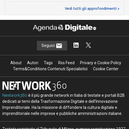
Vedi tutti gli approfondimenti >
Seguici
About
Autori
Tags
Rss Feed
Privacy e Cookie Policy
Terms&Conditions Contenuti Specialistici
Cookie Center
Nextwork360
è il più grande network in Italia di testate e portali B2B
dedicati ai temi della Trasformazione Digitale e dell’Innovazione
Imprenditoriale. Ha la missione di diffondere la cultura digitale e
imprenditoriale nelle imprese e pubbliche amministrazioni italiane.
Testata registrata al Tribunale di Milano, numero registrazione 1927.