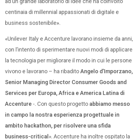
ad un grande laboratorio di idee che ha coinvolto
centinaia di millennial appassionati di digitale e
business sostenibile
»
.
«Unilever Italy e Accenture lavorano insieme da anni,
con l’intento di sperimentare nuovi modi di applicare
la tecnologia per migliorare il modo in cui le persone
vivono e lavorano – ha ribadito
Angelo d’Imporzano,
Senior Managing Director Consumer Goods and
Services per Europa, Africa e America Latina di
Accenture
-. Con questo progetto
abbiamo messo
in campo la nostra esperienza progettuale in
ambito hackathon, per risolvere una sfida
business-critical
». Accenture ha inoltre ospitato la