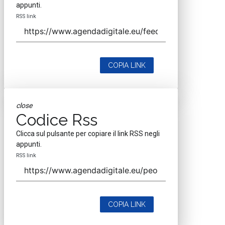
appunti.
RSS link
COPIA LINK
close
Codice Rss
Clicca sul pulsante per copiare il link RSS negli
appunti.
RSS link
COPIA LINK