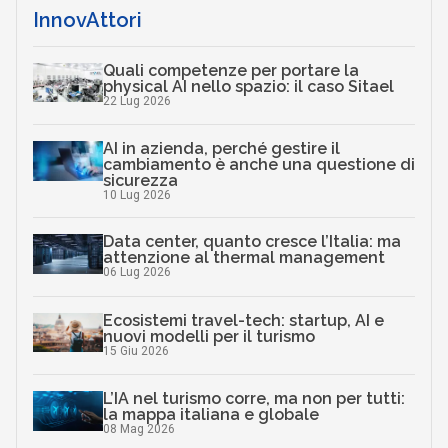
InnovAttori
Quali competenze per portare la
physical AI nello spazio: il caso Sitael
22 Lug 2026
AI in azienda, perché gestire il
cambiamento è anche una questione di
sicurezza
10 Lug 2026
Data center, quanto cresce l’Italia: ma
attenzione al thermal management
06 Lug 2026
Ecosistemi travel-tech: startup, AI e
nuovi modelli per il turismo
15 Giu 2026
L’IA nel turismo corre, ma non per tutti:
la mappa italiana e globale
08 Mag 2026