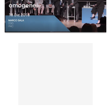
omogenei»
18 Dic 2018