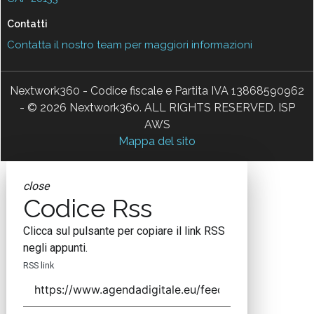
Contatti
Contatta il nostro team per maggiori informazioni
Nextwork360 - Codice fiscale e Partita IVA 13868590962
- © 2026 Nextwork360. ALL RIGHTS RESERVED. ISP
AWS
Mappa del sito
close
Codice Rss
Clicca sul pulsante per copiare il link RSS
negli appunti.
RSS link