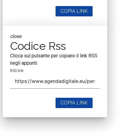
COPIA LINK
close
Codice Rss
Clicca sul pulsante per copiare il link RSS
negli appunti.
RSS link
COPIA LINK