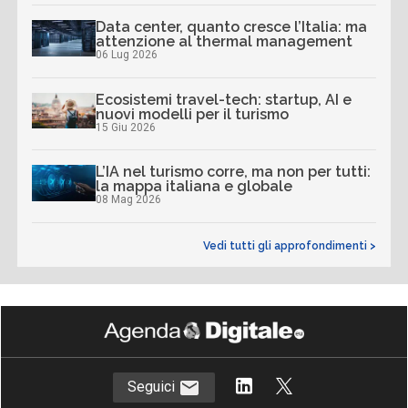
Data center, quanto cresce l’Italia: ma
attenzione al thermal management
06 Lug 2026
Ecosistemi travel-tech: startup, AI e
nuovi modelli per il turismo
15 Giu 2026
L’IA nel turismo corre, ma non per tutti:
la mappa italiana e globale
08 Mag 2026
Vedi tutti gli approfondimenti >
Seguici