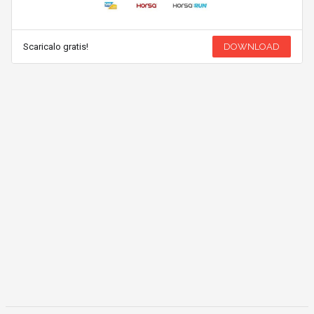
Scaricalo gratis!
DOWNLOAD