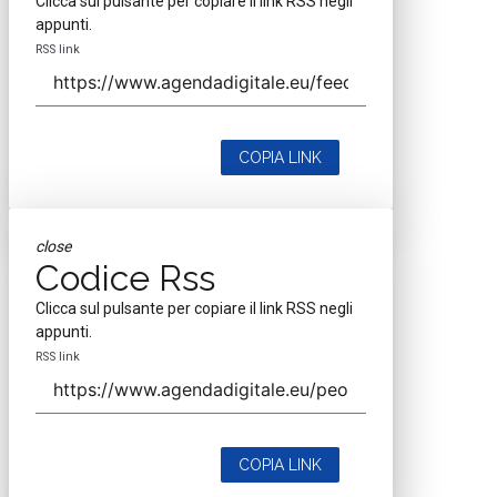
Clicca sul pulsante per copiare il link RSS negli
appunti.
RSS link
COPIA LINK
close
Codice Rss
Clicca sul pulsante per copiare il link RSS negli
appunti.
RSS link
COPIA LINK