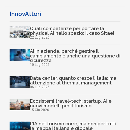
InnovAttori
Quali competenze per portare la
physical AI nello spazio: il caso Sitael
22 Lug 2026
AI in azienda, perché gestire il
cambiamento è anche una questione di
sicurezza
10 Lug 2026
Data center, quanto cresce l’Italia: ma
attenzione al thermal management
06 Lug 2026
Ecosistemi travel-tech: startup, AI e
nuovi modelli per il turismo
15 Giu 2026
L’IA nel turismo corre, ma non per tutti:
la mappa italiana e globale