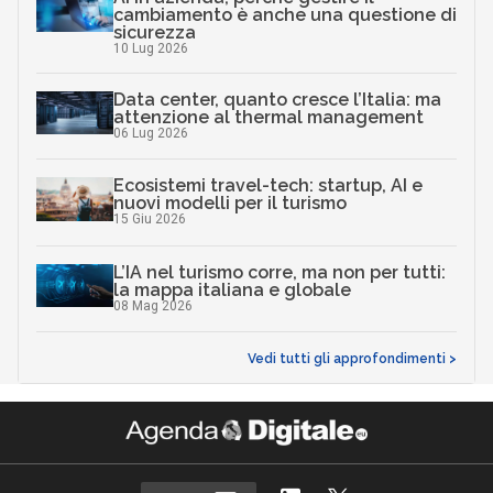
cambiamento è anche una questione di
sicurezza
10 Lug 2026
Data center, quanto cresce l’Italia: ma
attenzione al thermal management
06 Lug 2026
Ecosistemi travel-tech: startup, AI e
nuovi modelli per il turismo
15 Giu 2026
L’IA nel turismo corre, ma non per tutti:
la mappa italiana e globale
08 Mag 2026
Vedi tutti gli approfondimenti >