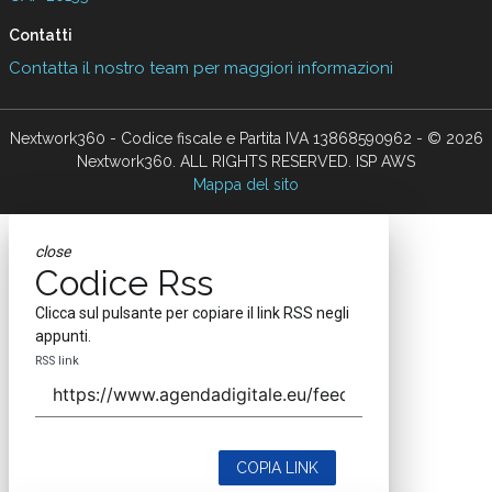
Contatti
Contatta il nostro team per maggiori informazioni
Nextwork360 - Codice fiscale e Partita IVA 13868590962 - © 2026
Nextwork360. ALL RIGHTS RESERVED. ISP AWS
Mappa del sito
close
Codice Rss
Clicca sul pulsante per copiare il link RSS negli
appunti.
RSS link
COPIA LINK