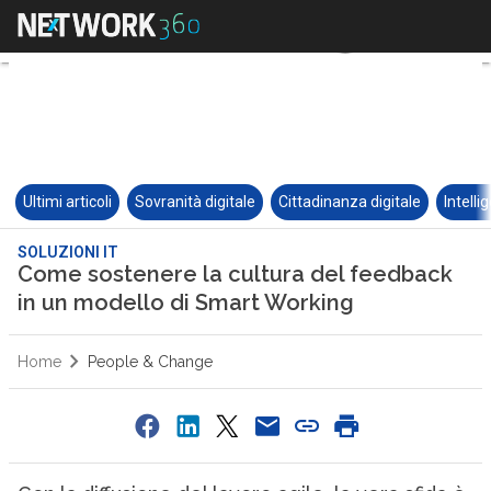
Ultimi articoli
Sovranità digitale
Cittadinanza digitale
Intelli
SOLUZIONI IT
Come sostenere la cultura del feedback
in un modello di Smart Working
Home
People & Change