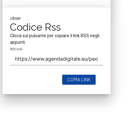
close
Codice Rss
Clicca sul pulsante per copiare il link RSS negli
appunti.
RSS link
COPIA LINK