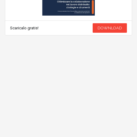
Scaricalo gratis!
DOWNLOAD