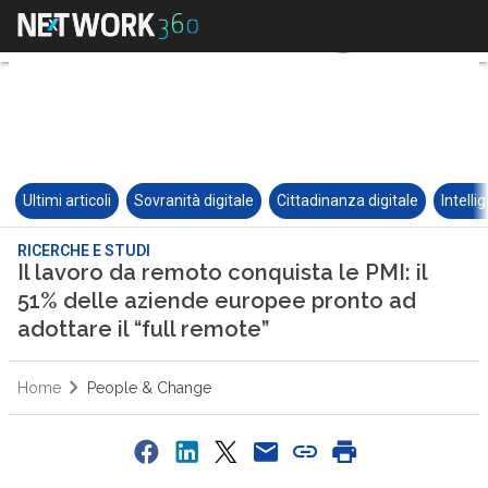
Ultimi articoli
Sovranità digitale
Cittadinanza digitale
Intelli
RICERCHE E STUDI
Il lavoro da remoto conquista le PMI: il
51% delle aziende europee pronto ad
adottare il “full remote”
Home
People & Change