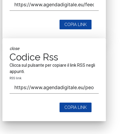
COPIA LINK
close
Codice Rss
Clicca sul pulsante per copiare il link RSS negli
appunti.
RSS link
COPIA LINK