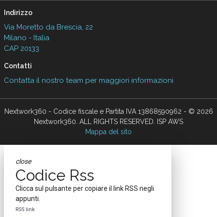
Indirizzo
Via Moretto da Brescia, 22
Milano - Italia
CAP 20133
Contatti
Contatta il nostro team per maggiori informazioni
Nextwork360 - Codice fiscale e Partita IVA 13868590962 - © 2026
Nextwork360. ALL RIGHTS RESERVED. ISP AWS
Mappa del sito
close
Codice Rss
Clicca sul pulsante per copiare il link RSS negli
appunti.
RSS link