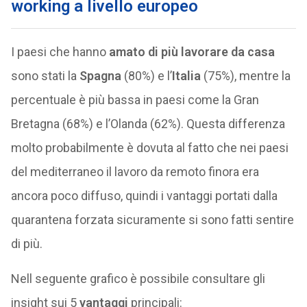
working a livello europeo
I paesi che hanno
amato di più lavorare da casa
sono stati la
Spagna
(80%) e l’
Italia
(75%), mentre la
percentuale è più bassa in paesi come la Gran
Bretagna (68%) e l’Olanda (62%). Questa differenza
molto probabilmente è dovuta al fatto che nei paesi
del mediterraneo il lavoro da remoto finora era
ancora poco diffuso, quindi i vantaggi portati dalla
quarantena forzata sicuramente si sono fatti sentire
di più.
Nell seguente grafico è possibile consultare gli
insight sui 5
vantaggi
principali: