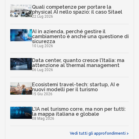
Quali competenze per portare la
physical AI nello spazio: il caso Sitael
22 Lug 2026
AI in azienda, perché gestire il
cambiamento è anche una questione di
sicurezza
10 Lug 2026
Data center, quanto cresce l’Italia: ma
attenzione al thermal management
06 Lug 2026
Ecosistemi travel-tech: startup, AI e
nuovi modelli per il turismo
15 Giu 2026
L’IA nel turismo corre, ma non per tutti:
la mappa italiana e globale
08 Mag 2026
Vedi tutti gli approfondimenti >