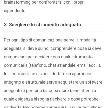
brainstorming per confrontarsi con i propri
dipendenti.
3. Scegliere lo strumento adeguato
Per ogni tipo di comunicazione serve la modalità
adeguata, si deve quindi comprendere cosa si deve
comunicare per decidere con quale strumento
comunicarla (telefono, chat aziendale, email ecc…).
In alcuni casi, se si vuol adottare un approccio
integrato e strutturale serve acquistare un software
adeguato e per farlo bisogna stare bene attenti a
quale esigenza bisogna risolvere e cosa potrebbe
risolverla. Per poterne sapere di più su quest’ultimo