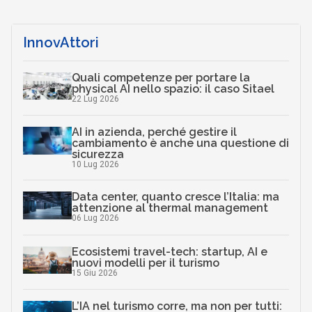
InnovAttori
Quali competenze per portare la
physical AI nello spazio: il caso Sitael
22 Lug 2026
AI in azienda, perché gestire il
cambiamento è anche una questione di
sicurezza
10 Lug 2026
Data center, quanto cresce l’Italia: ma
attenzione al thermal management
06 Lug 2026
Ecosistemi travel-tech: startup, AI e
nuovi modelli per il turismo
15 Giu 2026
L’IA nel turismo corre, ma non per tutti: