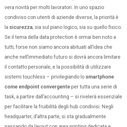
vera novità per molti lavoratori. In uno spazio
condiviso con utenti di aziende diverse, la priorità è
la
sicurezza
, sia sul piano logico, sia su quello fisico.
Se il tema della data protection è ormai ben noto a
tutti, forse non siamo ancora abituati all’idea che
anche nell’immediato futuro si dovrà ancora limitare
il contatto personale, e la possibilità di utilizzare
sistemi touchless – privilegiando lo
smartphone
come endpoint convergente
per tutta una serie di
task, a partire dall’accounting – si rivelerà essenziale
per facilitare la fruibilità degli hub condivisi. Negli
headquarter, d’altra parte, si sta gradualmente
passando da layout con area printing dedicata e