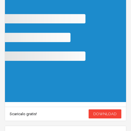
Scaricalo gratis!
DOWNLOAD