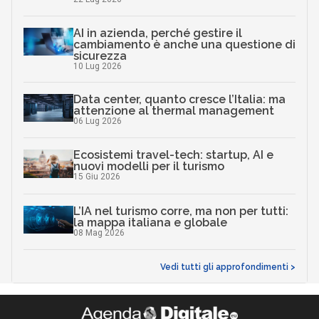
AI in azienda, perché gestire il
cambiamento è anche una questione di
sicurezza
10 Lug 2026
Data center, quanto cresce l’Italia: ma
attenzione al thermal management
06 Lug 2026
Ecosistemi travel-tech: startup, AI e
nuovi modelli per il turismo
15 Giu 2026
L’IA nel turismo corre, ma non per tutti:
la mappa italiana e globale
08 Mag 2026
Vedi tutti gli approfondimenti >