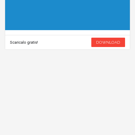
Scaricalo gratis!
DOWNLOAD