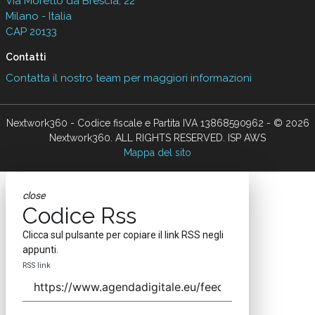
Via Moretto da Brescia, 22
Milano - Italia
CAP 20133
Contatti
Contatta il nostro team per maggiori informazioni
Nextwork360 - Codice fiscale e Partita IVA 13868590962 - © 2026
Nextwork360. ALL RIGHTS RESERVED. ISP AWS
Mappa del sito
close
Codice Rss
Clicca sul pulsante per copiare il link RSS negli
appunti.
RSS link