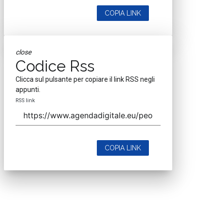
COPIA LINK
close
Codice Rss
Clicca sul pulsante per copiare il link RSS negli
appunti.
RSS link
COPIA LINK