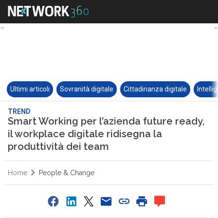
Ultimi articoli
Sovranità digitale
Cittadinanza digitale
Intelli
TREND
Smart Working per l’azienda future ready,
il workplace digitale ridisegna la
produttività dei team
Home
People & Change