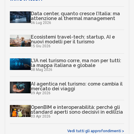
Data center, quanto cresce l’Italia: ma
attenzione al thermal management
06 Lug 2026
Ecosistemi travel-tech: startup, AI e
nuovi modelli per il turismo
15 Giu 2026
L’IA nel turismo corre, ma non per tutti:
la mappa italiana e globale
08 Mag 2026
AI agentica nel turismo: come cambia il
mercato dei viaggi
09 Apr 2026
OpenBIM e interoperabilità: perché gli
standard aperti sono decisivi in edilizia
03 Apr 2026
Vedi tutti gli approfondimenti >