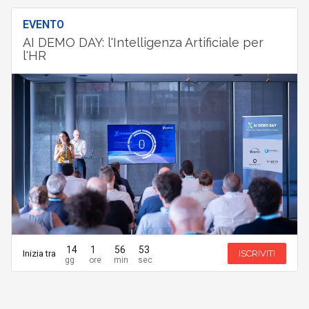
EVENTO
AI DEMO DAY: l'Intelligenza Artificiale per
l'HR
14
1
56
53
Inizia tra
ISCRIVITI