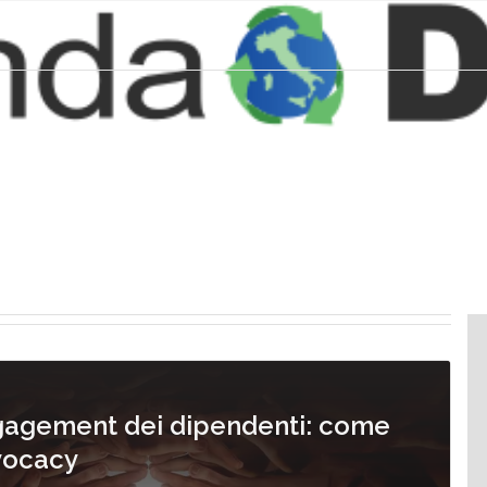
gagement dei dipendenti: come
vocacy