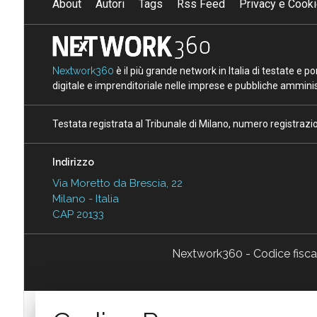
About
Autori
Tags
Rss Feed
Privacy e Cooki
Nextwork360
è il più grande network in Italia di testate e 
digitale e imprenditoriale nelle imprese e pubbliche amminist
Testata registrata al Tribunale di Milano, numero registraz
Indirizzo
Via Moretto da Brescia, 22
Milano - Italia
CAP 20133
Nextwork360 - Codice fisc