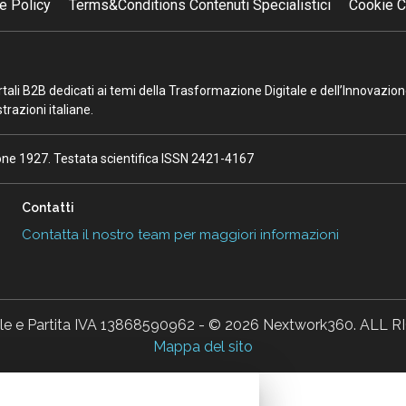
e Policy
Terms&Conditions Contenuti Specialistici
Cookie C
portali B2B dedicati ai temi della Trasformazione Digitale e dell’Innovazio
razioni italiane.
ione 1927. Testata scientifica ISSN 2421-4167
Contatti
Contatta il nostro team per maggiori informazioni
ale e Partita IVA 13868590962 - © 2026 Nextwork360. AL
Mappa del sito