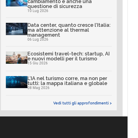
cambiamento è anche una
questione di sicurezza
10 Lug 2026
Data center, quanto cresce l’Italia:
ma attenzione al thermal
management
06 Lug 2026
Ecosistemi travel-tech: startup, AI
e nuovi modelli per il turismo
15 Giu 2026
L’IA nel turismo corre, ma non per
tutti: la mappa italiana e globale
08 Mag 2026
Vedi tutti gli approfondimenti >