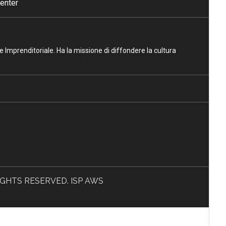
enter
ne Imprenditoriale. Ha la missione di diffondere la cultura
L RIGHTS RESERVED. ISP AWS