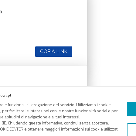
i.
COPIA LINK
i.
ivacy!
e e funzionali all’erogazione del servizio. Utilizziamo i cookie
er facilitare le interazioni con le nostre funzionalità social e per
e abitudini di navigazione e ai tuoi interessi.
KIE. Chiudendo questa informativa, continui senza accettare.
KIE CENTER e ottenere maggiori informazioni sui cookie utilizzati,
COPIA LINK