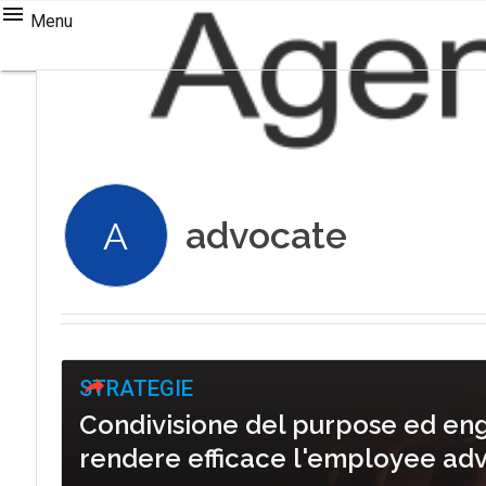
Menu
advocate
A
STRATEGIE
Condivisione del purpose ed en
rendere efficace l'employee ad