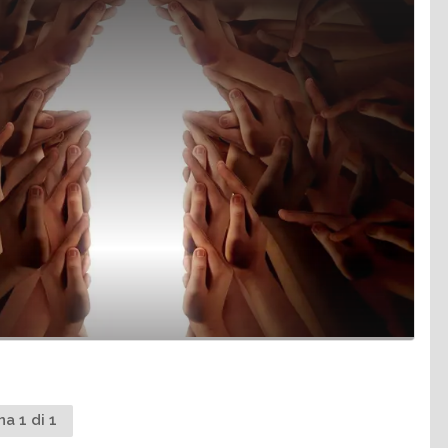
na 1 di 1