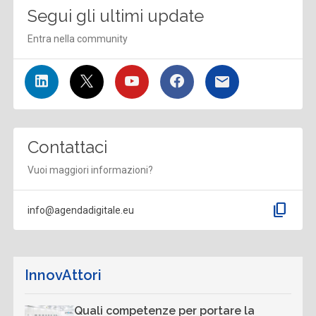
Segui gli ultimi update
Entra nella community
Contattaci
Vuoi maggiori informazioni?
content_copy
info@agendadigitale.eu
InnovAttori
Quali competenze per portare la