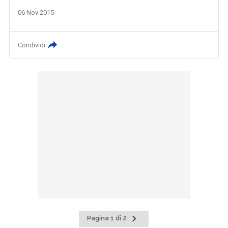
06 Nov 2015
Condividi
Pagina
Pagina 1 di 2
successiva