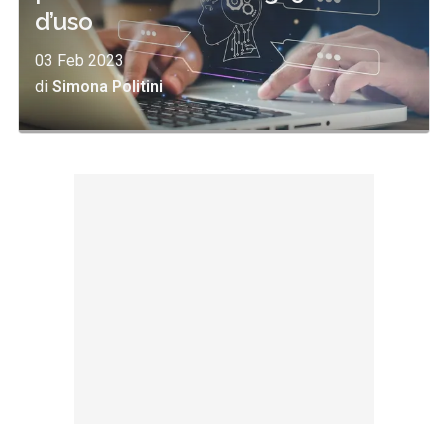
d’uso
03 Feb 2023
di
Simona Politini