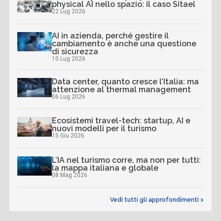
physical AI nello spazio: il caso Sitael
22 Lug 2026
AI in azienda, perché gestire il
cambiamento è anche una questione
di sicurezza
10 Lug 2026
Data center, quanto cresce l’Italia: ma
attenzione al thermal management
06 Lug 2026
Ecosistemi travel-tech: startup, AI e
nuovi modelli per il turismo
15 Giu 2026
L’IA nel turismo corre, ma non per tutti:
la mappa italiana e globale
08 Mag 2026
Vedi tutti gli approfondimenti >