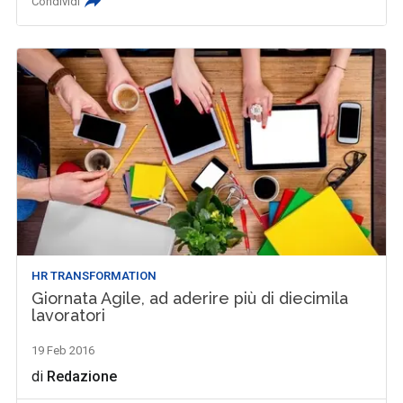
Condividi
HR TRANSFORMATION
Giornata Agile, ad aderire più di diecimila
lavoratori
19 Feb 2016
di
Redazione