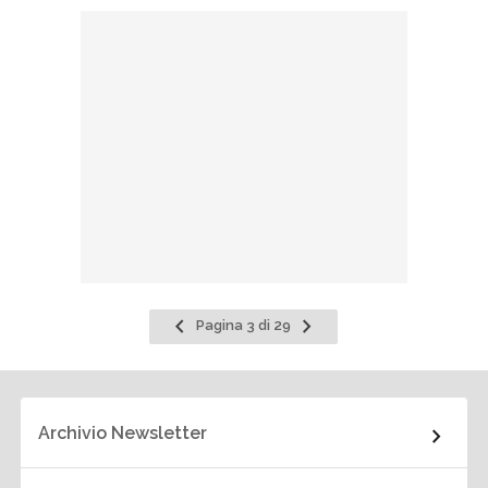
Pagina
Pagina
Pagina 3 di 29
precedente
successiva
Archivio Newsletter