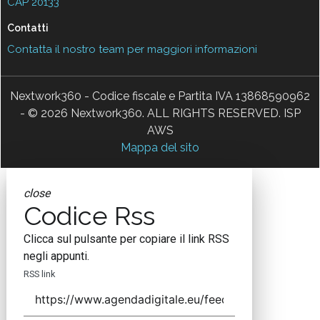
CAP 20133
Contatti
Contatta il nostro team per maggiori informazioni
Nextwork360 - Codice fiscale e Partita IVA 13868590962
- © 2026 Nextwork360. ALL RIGHTS RESERVED. ISP
AWS
Mappa del sito
close
Codice Rss
Clicca sul pulsante per copiare il link RSS
negli appunti.
RSS link