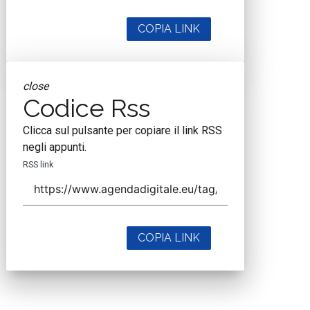
COPIA LINK
close
Codice Rss
Clicca sul pulsante per copiare il link RSS
negli appunti.
RSS link
COPIA LINK