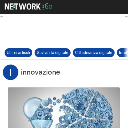
Ultimi articoli
Sovranità digitale
Cittadinanza digitale
Intel
I
innovazione