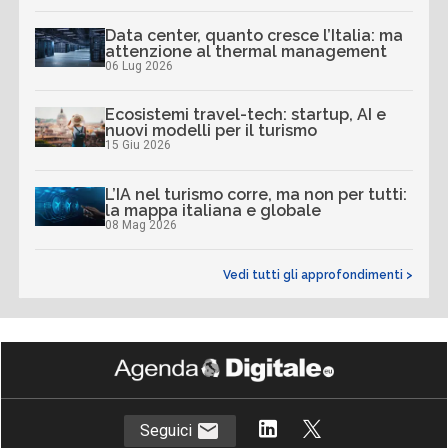
Data center, quanto cresce l’Italia: ma
attenzione al thermal management
06 Lug 2026
Ecosistemi travel-tech: startup, AI e
nuovi modelli per il turismo
15 Giu 2026
L’IA nel turismo corre, ma non per tutti:
la mappa italiana e globale
08 Mag 2026
Vedi tutti gli approfondimenti >
Seguici