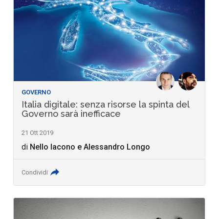
GOVERNO
Italia digitale: senza risorse la spinta del
Governo sarà inefficace
21 Ott 2019
di
Nello Iacono
e
Alessandro Longo
Condividi