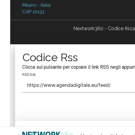
Milano - Italia
CAP 20133
Nextwork360 - Codice fisc
Codice Rss
Clicca sul pulsante per copiare il link RSS negli appunt
RSS link
Codice Rss