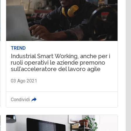
TREND
Industrial Smart Working, anche per i
ruoli operativi le aziende premono
sull’acceleratore del lavoro agile
03 Ago 2021
Condividi