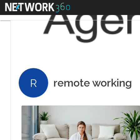
Menu
remote working
R