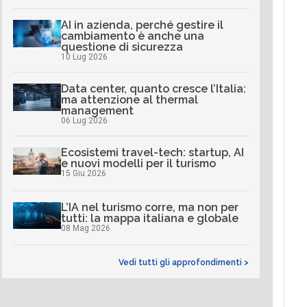
AI in azienda, perché gestire il
cambiamento è anche una
questione di sicurezza
10 Lug 2026
Data center, quanto cresce l’Italia:
ma attenzione al thermal
management
06 Lug 2026
Ecosistemi travel-tech: startup, AI
e nuovi modelli per il turismo
15 Giu 2026
L’IA nel turismo corre, ma non per
tutti: la mappa italiana e globale
08 Mag 2026
Vedi tutti gli approfondimenti >