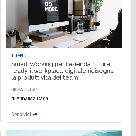
TREND
Smart Working per l'azienda future
ready, il workplace digitale ridisegna
la produttività dei team
03 Mar 2021
di
Annalisa Casali
Condividi