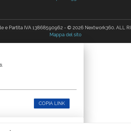
ale e Partita IVA 13868590962 - © 2026 Nextwork360. AL
Mappa del sito
i.
COPIA LINK