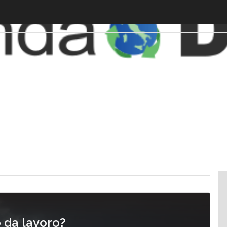
o da lavoro?