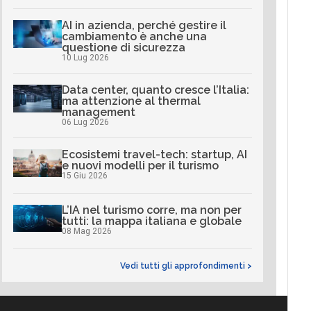
AI in azienda, perché gestire il
cambiamento è anche una
questione di sicurezza
10 Lug 2026
Data center, quanto cresce l’Italia:
ma attenzione al thermal
management
06 Lug 2026
Ecosistemi travel-tech: startup, AI
e nuovi modelli per il turismo
15 Giu 2026
L’IA nel turismo corre, ma non per
tutti: la mappa italiana e globale
08 Mag 2026
Vedi tutti gli approfondimenti >