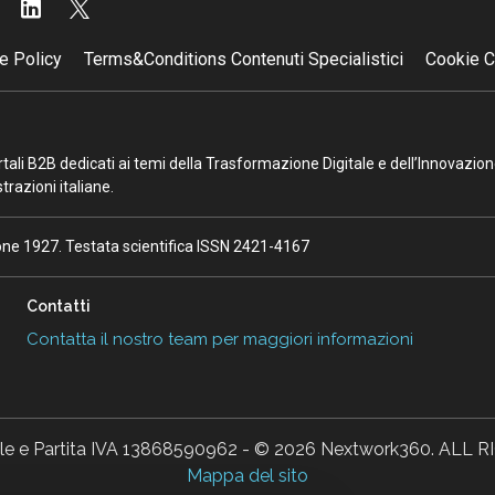
e Policy
Terms&Conditions Contenuti Specialistici
Cookie C
portali B2B dedicati ai temi della Trasformazione Digitale e dell’Innovazio
razioni italiane.
ione 1927. Testata scientifica ISSN 2421-4167
Contatti
Contatta il nostro team per maggiori informazioni
ale e Partita IVA 13868590962 - © 2026 Nextwork360. AL
Mappa del sito