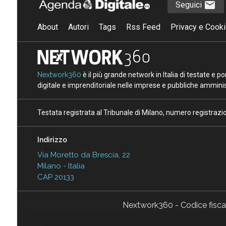
Seguici
About
Autori
Tags
Rss Feed
Privacy e Cooki
Nextwork360
è il più grande network in Italia di testate e 
digitale e imprenditoriale nelle imprese e pubbliche amminist
Testata registrata al Tribunale di Milano, numero registraz
Indirizzo
Via Moretto da Brescia, 22
Milano - Italia
CAP 20133
Nextwork360 - Codice fisc