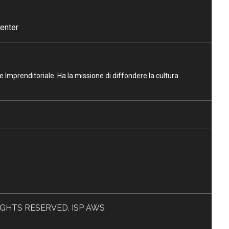
enter
ne Imprenditoriale. Ha la missione di diffondere la cultura
L RIGHTS RESERVED. ISP AWS