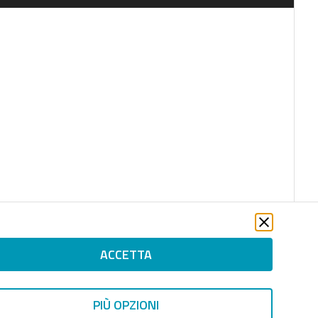
ACCETTA
PIÙ OPZIONI