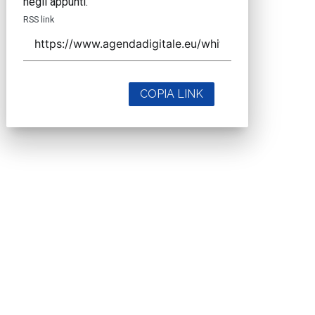
negli appunti.
RSS link
COPIA LINK