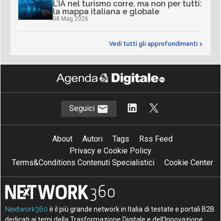
L’IA nel turismo corre, ma non per tutti:
la mappa italiana e globale
08 Mag 2026
Vedi tutti gli approfondimenti >
Seguici
About
Autori
Tags
Rss Feed
Privacy e Cookie Policy
Terms&Conditions Contenuti Specialistici
Cookie Center
Nextwork360
è il più grande network in Italia di testate e portali B2B
dedicati ai temi della Trasformazione Digitale e dell’Innovazione