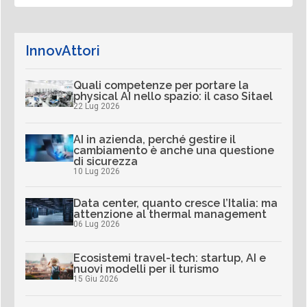
InnovAttori
Quali competenze per portare la
physical AI nello spazio: il caso Sitael
22 Lug 2026
AI in azienda, perché gestire il
cambiamento è anche una questione
di sicurezza
10 Lug 2026
Data center, quanto cresce l’Italia: ma
attenzione al thermal management
06 Lug 2026
Ecosistemi travel-tech: startup, AI e
nuovi modelli per il turismo
15 Giu 2026