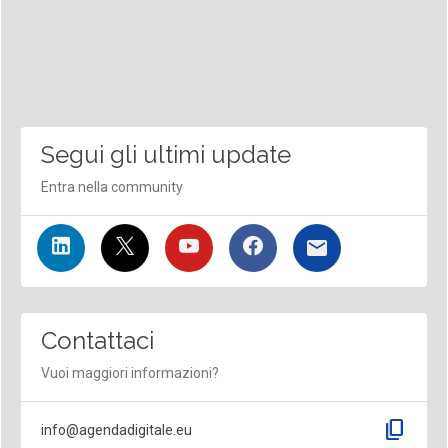
Segui gli ultimi update
Entra nella community
Contattaci
Vuoi maggiori informazioni?
content_copy
info@agendadigitale.eu