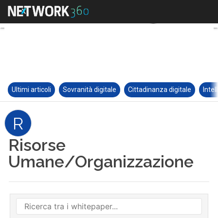
Ultimi articoli
Sovranità digitale
Cittadinanza digitale
Intel
R
Risorse
Umane/Organizzazione