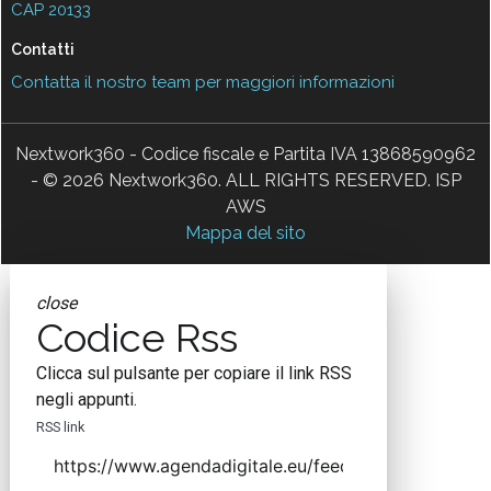
CAP 20133
Contatti
Contatta il nostro team per maggiori informazioni
Nextwork360 - Codice fiscale e Partita IVA 13868590962
- © 2026 Nextwork360. ALL RIGHTS RESERVED. ISP
AWS
Mappa del sito
close
Codice Rss
Clicca sul pulsante per copiare il link RSS
negli appunti.
RSS link