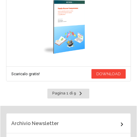
Scaricalo gratis!
DOWNLOAD
Pagina
Pagina 1 di 9
successiva
Archivio Newsletter