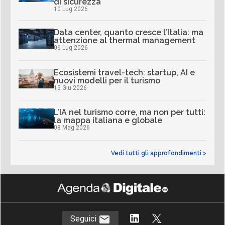
di sicurezza
10 Lug 2026
Data center, quanto cresce l’Italia: ma
attenzione al thermal management
06 Lug 2026
Ecosistemi travel-tech: startup, AI e
nuovi modelli per il turismo
15 Giu 2026
L’IA nel turismo corre, ma non per tutti:
la mappa italiana e globale
08 Mag 2026
Vedi tutti gli approfondimenti >
Seguici