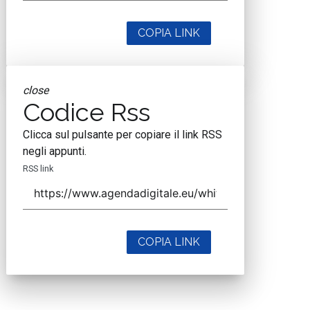
COPIA LINK
close
Codice Rss
Clicca sul pulsante per copiare il link RSS
negli appunti.
RSS link
COPIA LINK