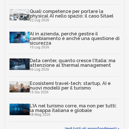
Quali competenze per portare la
physical AI nello spazio: il caso Sitael
22 Lug 2026
AI in azienda, perché gestire il
cambiamento è anche una questione di
sicurezza
10 Lug 2026
Data center, quanto cresce l’Italia: ma
attenzione al thermal management
06 Lug 2026
Ecosistemi travel-tech: startup, AI e
nuovi modelli per il turismo
15 Giu 2026
L’IA nel turismo corre, ma non per tutti:
la mappa italiana e globale
08 Mag 2026
Vedi tutti gli approfondimenti >