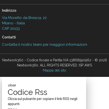
Indirizzo
Via Moretto da Brescia, 22
Milano - Italia
CAP 20133
Contatti
Contatta il nostro team per maggiori informazioni
Nextwork360 - Codice fiscale e Partita IVA 13868590962 - © 2026
Nextwork360. ALL RIGHTS RESERVED. ISP AWS
Mappa del sito
close
Codice Rss
Clicca sul pulsante per copiare il link RSS negli
appunti.