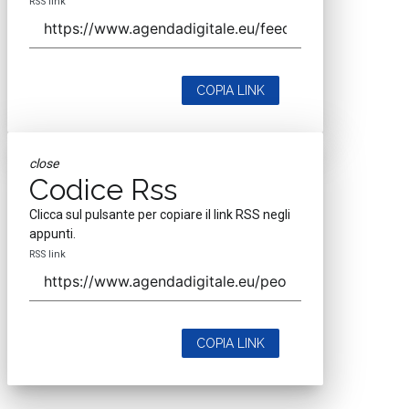
RSS link
COPIA LINK
close
Codice Rss
Clicca sul pulsante per copiare il link RSS negli
appunti.
RSS link
COPIA LINK