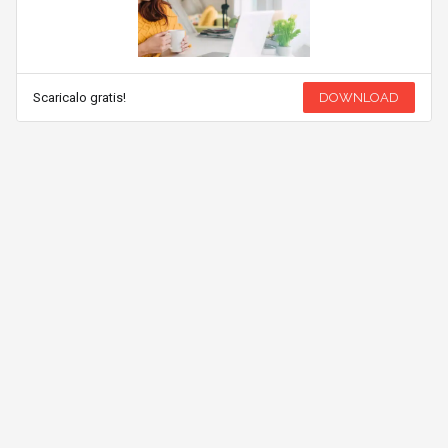
Scaricalo gratis!
DOWNLOAD