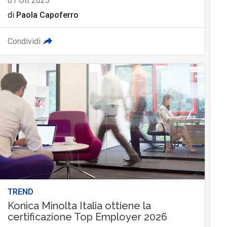
01 Ott 2025
di
Paola Capoferro
Condividi
TREND
Konica Minolta Italia ottiene la
certificazione Top Employer 2026