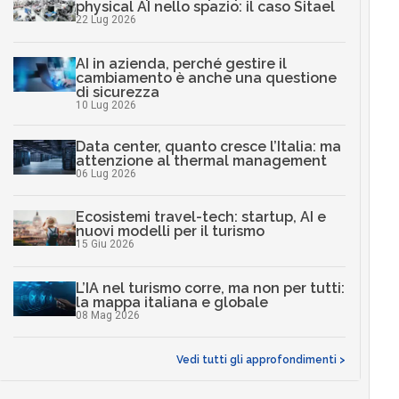
physical AI nello spazio: il caso Sitael
22 Lug 2026
AI in azienda, perché gestire il
cambiamento è anche una questione
di sicurezza
10 Lug 2026
Data center, quanto cresce l’Italia: ma
attenzione al thermal management
06 Lug 2026
Ecosistemi travel-tech: startup, AI e
nuovi modelli per il turismo
15 Giu 2026
L’IA nel turismo corre, ma non per tutti:
la mappa italiana e globale
08 Mag 2026
Vedi tutti gli approfondimenti >