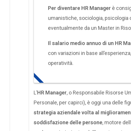
Per diventare HR Manager
è consig
umanistiche, sociologia, psicologia 
eventualmente da un Master in Ris
Il salario medio annuo di un HR Man
con variazioni in base all’esperienza
operatività.
L’
HR Manager
, o Responsabile Risorse U
Personale, per capirci), è oggi una delle fig
strategia
aziendale volta al migliorament
soddisfazione delle persone
, motore del