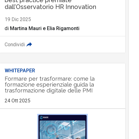
best practice premiate
dall’Osservatorio HR Innovation
19 Dic 2025
di
Martina Mauri
e
Elia Rigamonti
Condividi
WHITEPAPER
Formare per trasformare: come la
formazione esperienziale guida la
trasformazione digitale delle PMI
24 Ott 2025