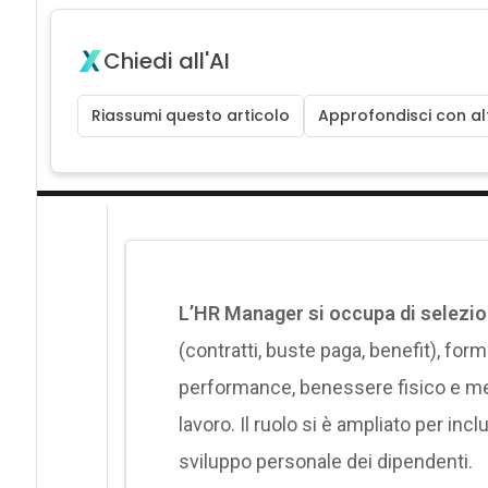
Chiedi all'AI
Riassumi questo articolo
Approfondisci con alt
L’HR Manager si occupa di selezio
(contratti, buste paga, benefit), fo
performance, benessere fisico e ment
lavoro. Il ruolo si è ampliato per inc
sviluppo personale dei dipendenti.