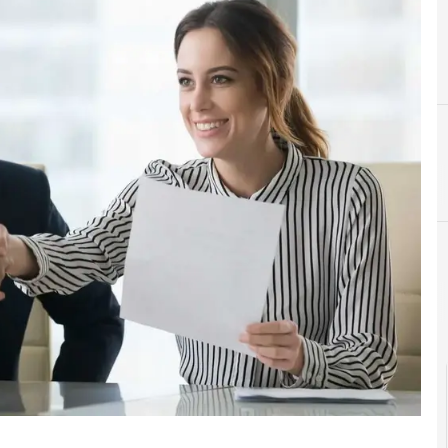
F
formazione