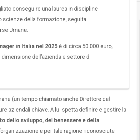
liato conseguire una laurea in discipline
o scienze della formazione, seguita
orse Umane.
ager in Italia
nel 2025
è di circa 50.000 euro,
, dimensione dell’azienda e settore di
mane (un tempo chiamato anche Direttore del
ure aziendali chiave. A lui spetta definire e gestire la
o dello sviluppo, del benessere e della
l’organizzazione e per tale ragione riconosciute