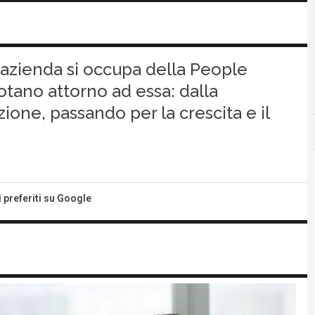
n azienda si occupa della People
uotano attorno ad essa: dalla
ione, passando per la crescita e il
i preferiti su Google