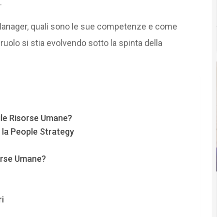
.
anager, quali sono le sue competenze e come
uolo si stia evolvendo sotto la spinta della
ile Risorse Umane?
la People Strategy
sorse Umane?
i