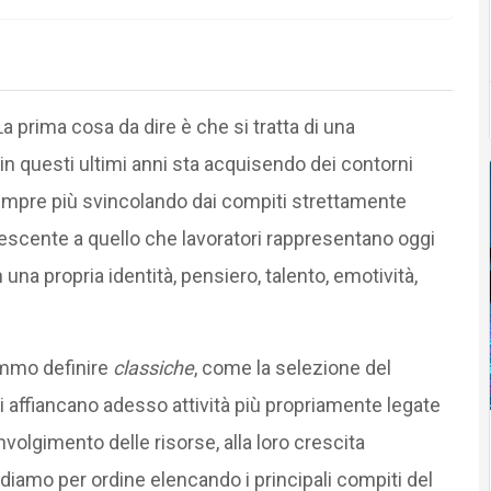
 prima cosa da dire è che si tratta di una
n questi ultimi anni sta acquisendo dei contorni
 sempre più svincolando dai compiti strettamente
rescente a quello che lavoratori rappresentano oggi
una propria identità, pensiero, talento, emotività,
emmo definire
classiche
, come la selezione del
i affiancano adesso attività più propriamente legate
nvolgimento delle risorse, alla loro crescita
iamo per ordine elencando i principali compiti del