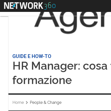
Menu
GUIDE E HOW-TO
HR Manager: cosa 
formazione
Home
People & Change