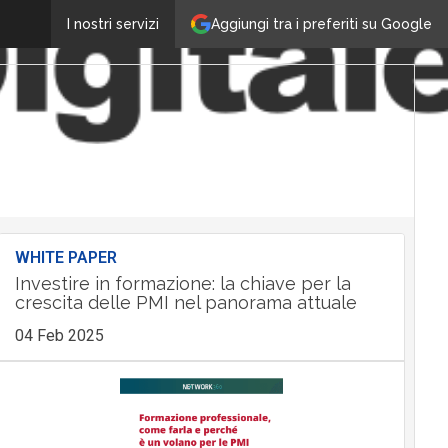
Aggiungi tra i preferiti su Google
I nostri servizi
WHITE PAPER
Investire in formazione: la chiave per la
crescita delle PMI nel panorama attuale
04 Feb 2025