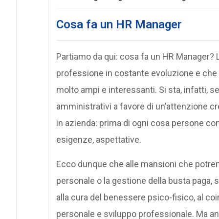
Cosa fa un HR Manager
Partiamo da qui: cosa fa un HR Manager? La
professione in costante evoluzione e che i
molto ampi e interessanti. Si sta, infatti,
amministrativi a favore di un’attenzione c
in azienda: prima di ogni cosa persone con 
esigenze, aspettative.
Ecco dunque che alle mansioni che potr
personale o la gestione della busta paga, s
alla cura del benessere psico-fisico, al coi
personale e sviluppo professionale. Ma and