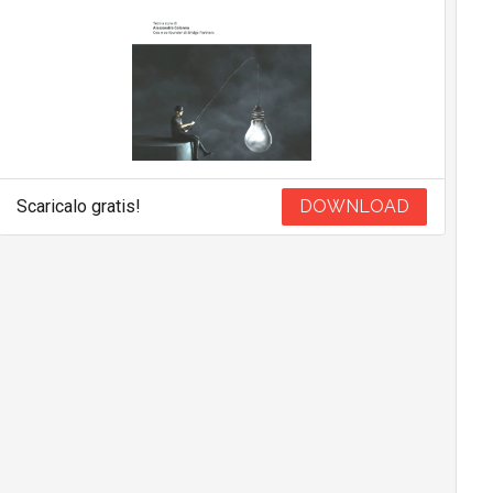
Scaricalo gratis!
DOWNLOAD