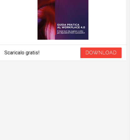
Scaricalo gratis!
DOWNLOAD