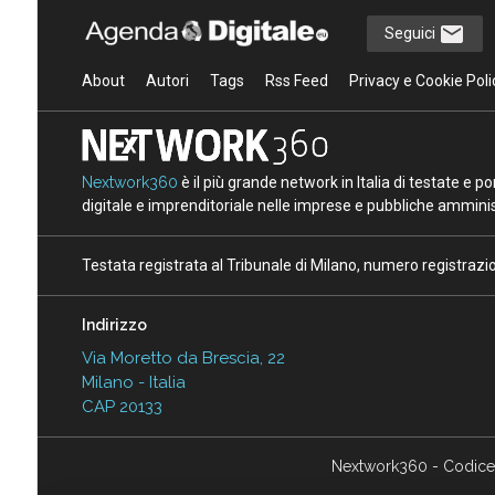
Seguici
About
Autori
Tags
Rss Feed
Privacy e Cookie Poli
Nextwork360
è il più grande network in Italia di testate e 
digitale e imprenditoriale nelle imprese e pubbliche amminist
Testata registrata al Tribunale di Milano, numero registraz
Indirizzo
Via Moretto da Brescia, 22
Milano - Italia
CAP 20133
Nextwork360 - Codice