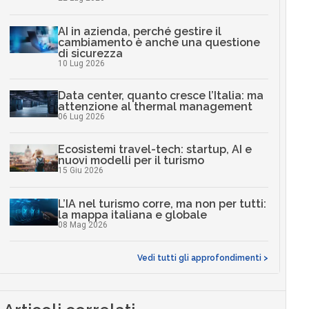
AI in azienda, perché gestire il
cambiamento è anche una questione
di sicurezza
10 Lug 2026
Data center, quanto cresce l’Italia: ma
attenzione al thermal management
06 Lug 2026
Ecosistemi travel-tech: startup, AI e
nuovi modelli per il turismo
15 Giu 2026
L’IA nel turismo corre, ma non per tutti:
la mappa italiana e globale
08 Mag 2026
Vedi tutti gli approfondimenti >