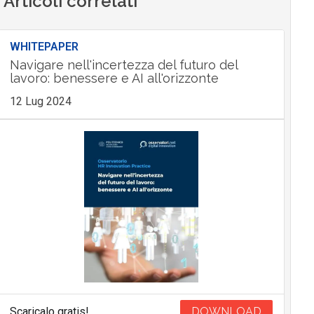
Articoli correlati
WHITEPAPER
Navigare nell'incertezza del futuro del
lavoro: benessere e AI all'orizzonte
12 Lug 2024
Scaricalo gratis!
DOWNLOAD