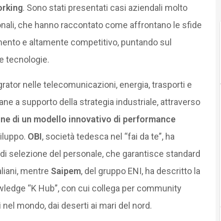
orking
. Sono stati presentati casi aziendali molto
onali, che hanno raccontato come affrontano le sfide
mento e altamente competitivo, puntando sul
e tecnologie.
ator nelle telecomunicazioni, energia, trasporti e
ane a supporto della strategia industriale, attraverso
one di un modello innovativo di performance
viluppo.
OBI
, società tedesca nel “fai da te”, ha
 di selezione del personale, che garantisce standard
taliani, mentre
Saipem
, del gruppo ENI, ha descritto la
owledge “K Hub”, con cui collega per community
i nel mondo, dai deserti ai mari del nord.