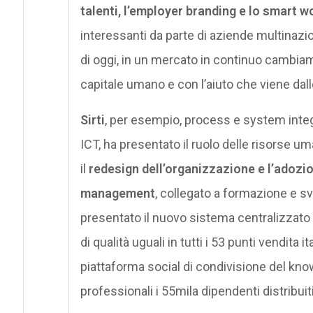
talenti, l’employer branding e lo smart w
interessanti da parte di aziende multinazi
di oggi, in un mercato in continuo cambia
capitale umano e con l’aiuto che viene dall
Sirti
, per esempio, process e system integr
ICT, ha presentato il ruolo delle risorse um
il
redesign dell’organizzazione e l’adozi
management
, collegato a formazione e s
presentato il nuovo sistema centralizzato
di qualità uguali in tutti i 53 punti vendita i
piattaforma social di condivisione del kn
professionali i 55mila dipendenti distribuit