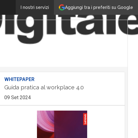
Aggiungi tra i preferiti su Google
I nostri servizi
WHITEPAPER
Guida pratica al workplace 4.0
09 Set 2024