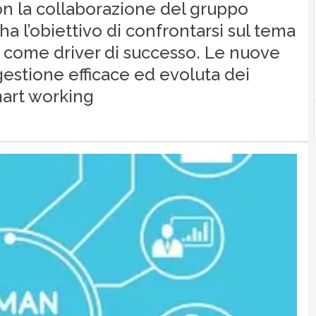
con la collaborazione del gruppo
a l’obiettivo di confrontarsi sul tema
 come driver di successo. Le nuove
gestione efficace ed evoluta dei
mart working