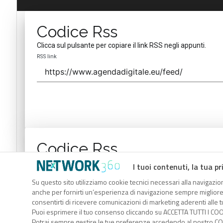
Codice Rss
Clicca sul pulsante per copiare il link RSS negli appunti.
RSS link
Codice Rss
Clicca sul pulsante per copiare il link RSS negli appunti.
I tuoi contenuti, la tua pr
RSS link
Su questo sito utilizziamo cookie tecnici necessari alla navigazion
anche per fornirti un’esperienza di navigazione sempre migliore, p
consentirti di ricevere comunicazioni di marketing aderenti alle tu
Puoi esprimere il tuo consenso cliccando su ACCETTA TUTTI I COO
Potrai sempre gestire le tue preferenze accedendo al nostro COO