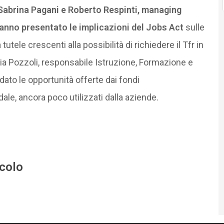
Sabrina Pagani e Roberto Respinti, managing
anno presentato le implicazioni del Jobs Act
sulle
 tutele crescenti alla possibilità di richiedere il Tfr in
aria Pozzoli, responsabile Istruzione, Formazione e
ato le opportunità offerte dai fondi
ale, ancora poco utilizzati dalla aziende.
icolo