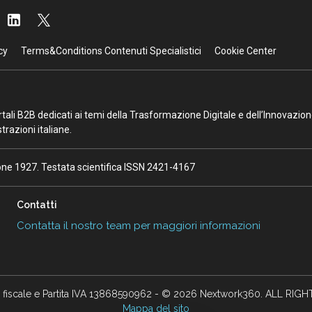
cy
Terms&Conditions Contenuti Specialistici
Cookie Center
portali B2B dedicati ai temi della Trasformazione Digitale e dell’Innovazio
razioni italiane.
ione 1927. Testata scientifica ISSN 2421-4167
Contatti
Contatta il nostro team per maggiori informazioni
 fiscale e Partita IVA 13868590962 - © 2026 Nextwork360. ALL RIG
Mappa del sito