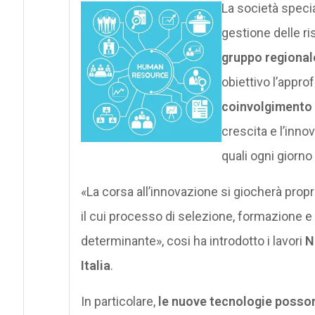
La
società specia
gestione delle 
gruppo regionale
obiettivo l’appro
coinvolgimento 
crescita e l’inn
quali ogni giorno
«La corsa all’innovazione si giocherà propri
il cui processo di selezione, formazione e
determinante», cosi ha introdotto i lavori
N
Italia
.
In particolare,
le nuove tecnologie possono