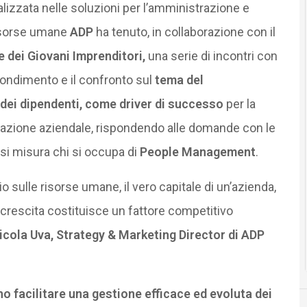
lizzata nelle soluzioni per l’amministrazione e
risorse umane
ADP
ha tenuto, in collaborazione con il
 dei Giovani Imprenditori,
una serie di incontri con
fondimento e il confronto sul
tema del
dei dipendenti, come driver di successo
per la
ovazione aziendale, rispondendo alle domande con le
 si misura chi si occupa di
People Management
.
o sulle risorse umane, il vero capitale di un’azienda,
 crescita costituisce un fattore competitivo
icola Uva, Strategy & Marketing Director di ADP
 facilitare una gestione efficace ed evoluta dei