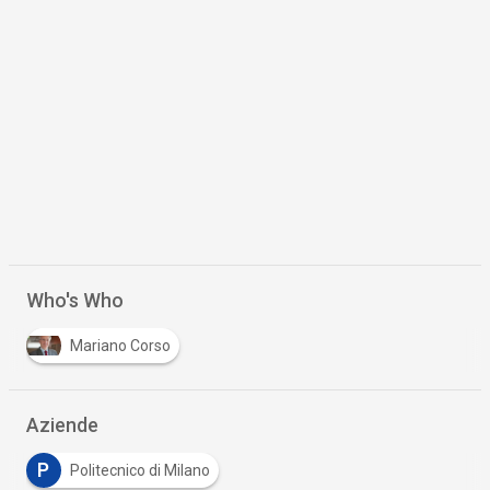
Who's Who
Mariano Corso
Aziende
P
Politecnico di Milano