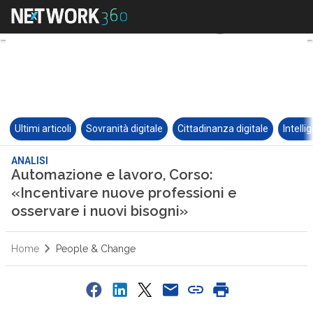
Ultimi articoli
Sovranità digitale
Cittadinanza digitale
Intelli
ANALISI
Automazione e lavoro, Corso:
«Incentivare nuove professioni e
osservare i nuovi bisogni»
Home
People & Change