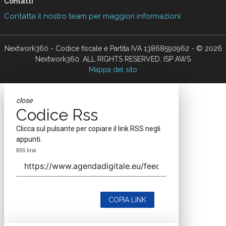
Contatti
Contatta il nostro team per maggiori informazioni
Nextwork360 - Codice fiscale e Partita IVA 13868590962 - © 2026
Nextwork360. ALL RIGHTS RESERVED. ISP AWS
Mappa del sito
close
Codice Rss
Clicca sul pulsante per copiare il link RSS negli
appunti.
RSS link
COPIA LINK