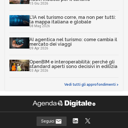
15 Giu 2026
L’IA nel turismo corre, ma non per tutti:
la mappa italiana e globale
08 Mag 2026
AI agentica nel turismo: come cambia il
mercato dei viaggi
09 Apr 2026
OpenBIM e interoperabilità: perché gli
standard aperti sono decisivi in edilizia
03 Apr 2026
Vedi tutti gli approfondimenti >
Seguici