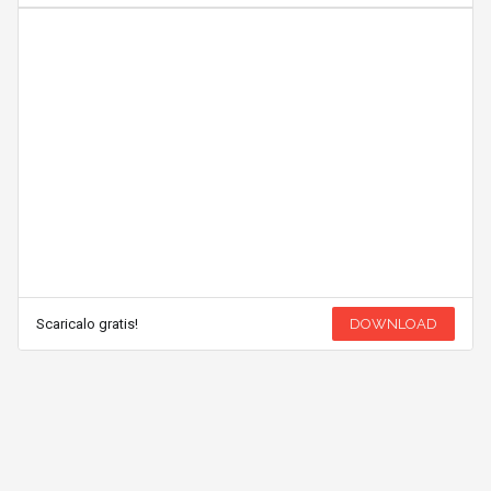
Scaricalo gratis!
DOWNLOAD