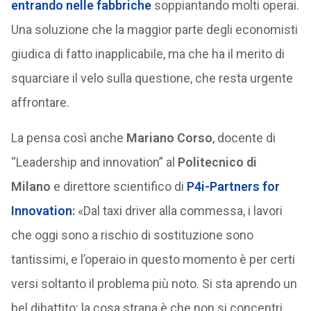
entrando nelle fabbriche
soppiantando molti operai.
Una soluzione che la maggior parte degli economisti
giudica di fatto inapplicabile, ma che ha il merito di
squarciare il velo sulla questione, che resta urgente
affrontare.
La pensa così anche
Mariano Corso
, docente di
“Leadership and innovation” al
Politecnico di
Milano
e direttore scientifico di
P4i-Partners for
Innovation
:
«Dal taxi driver alla commessa, i lavori
che oggi sono a rischio di sostituzione sono
tantissimi, e l’operaio in questo momento è per certi
versi soltanto il problema più noto. Si sta aprendo un
bel dibattito: la cosa strana è che non si concentri