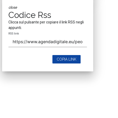
close
Codice Rss
Clicca sul pulsante per copiare il link RSS negli
appunti.
RSS link
COPIA LINK