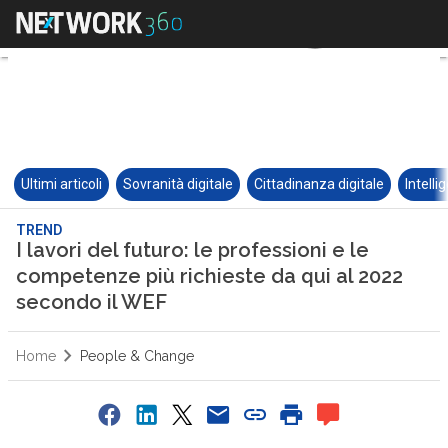
Ultimi articoli
Sovranità digitale
Cittadinanza digitale
Intelli
TREND
I lavori del futuro: le professioni e le
competenze più richieste da qui al 2022
secondo il WEF
Home
People & Change