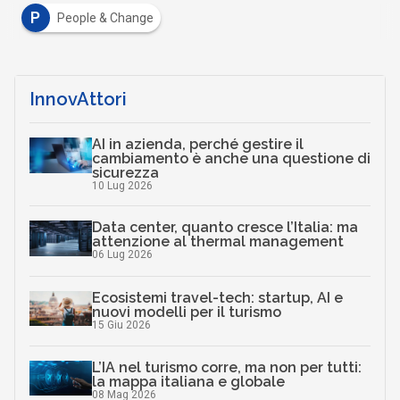
P
People & Change
InnovAttori
AI in azienda, perché gestire il
cambiamento è anche una questione di
sicurezza
10 Lug 2026
Data center, quanto cresce l’Italia: ma
attenzione al thermal management
06 Lug 2026
Ecosistemi travel-tech: startup, AI e
nuovi modelli per il turismo
15 Giu 2026
L’IA nel turismo corre, ma non per tutti:
la mappa italiana e globale
08 Mag 2026