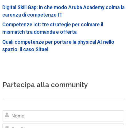
Digital Skill Gap: in che modo Aruba Academy colma la
carenza di competenze IT
Competenze Ict: tre strategie per colmare il
mismatch tra domanda e offerta
Quali competenze per portare la physical AI nello
spazio: il caso Sitael
Partecipa alla community
N
Em