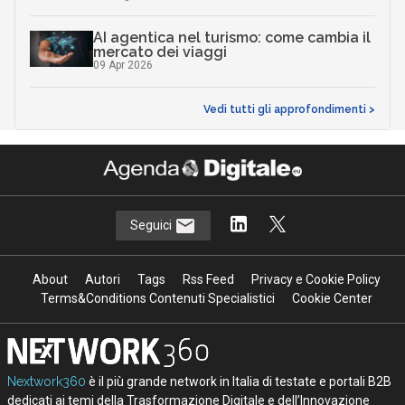
AI agentica nel turismo: come cambia il
mercato dei viaggi
09 Apr 2026
Vedi tutti gli approfondimenti >
Seguici
About
Autori
Tags
Rss Feed
Privacy e Cookie Policy
Terms&Conditions Contenuti Specialistici
Cookie Center
Nextwork360
è il più grande network in Italia di testate e portali B2B
dedicati ai temi della Trasformazione Digitale e dell’Innovazione