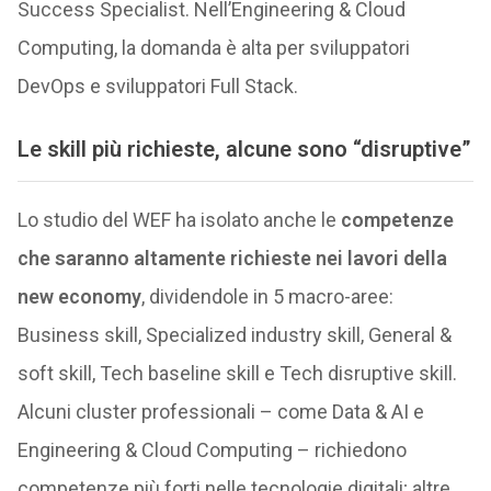
Success Specialist. Nell’Engineering & Cloud
Computing, la domanda è alta per sviluppatori
DevOps e sviluppatori Full Stack.
Le skill più richieste, alcune sono “disruptive”
Lo studio del WEF ha isolato anche le
competenze
che saranno altamente richieste nei lavori della
new economy
, dividendole in 5 macro-aree:
Business skill, Specialized industry skill, General &
soft skill, Tech baseline skill e Tech disruptive skill.
Alcuni cluster professionali – come Data & AI e
Engineering & Cloud Computing – richiedono
competenze più forti nelle tecnologie digitali; altre