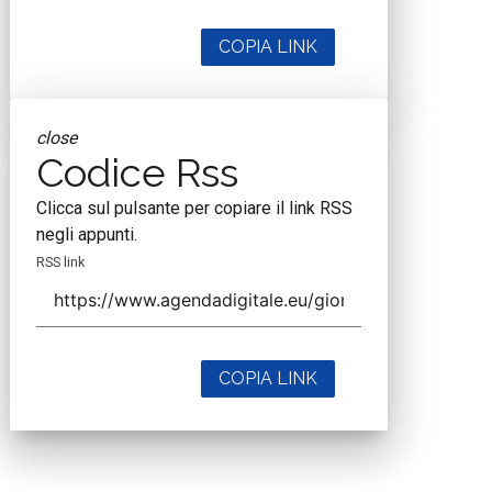
COPIA LINK
close
Codice Rss
Clicca sul pulsante per copiare il link RSS
negli appunti.
RSS link
COPIA LINK