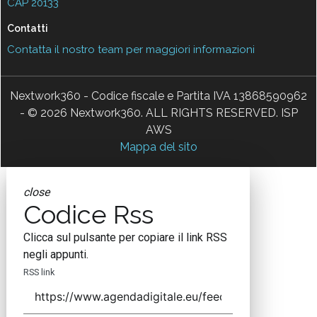
CAP 20133
Contatti
Contatta il nostro team per maggiori informazioni
Nextwork360 - Codice fiscale e Partita IVA 13868590962
- © 2026 Nextwork360. ALL RIGHTS RESERVED. ISP
AWS
Mappa del sito
close
Codice Rss
Clicca sul pulsante per copiare il link RSS
negli appunti.
RSS link