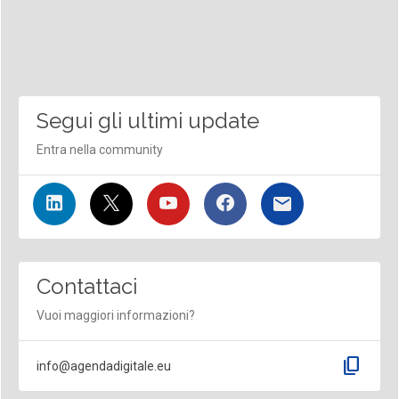
Segui gli ultimi update
Entra nella community
Contattaci
Vuoi maggiori informazioni?
content_copy
info@agendadigitale.eu