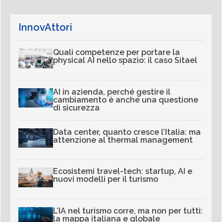
InnovAttori
Quali competenze per portare la
physical AI nello spazio: il caso Sitael
AI in azienda, perché gestire il
cambiamento è anche una questione
di sicurezza
Data center, quanto cresce l’Italia: ma
attenzione al thermal management
Ecosistemi travel-tech: startup, AI e
nuovi modelli per il turismo
L’IA nel turismo corre, ma non per tutti:
la mappa italiana e globale