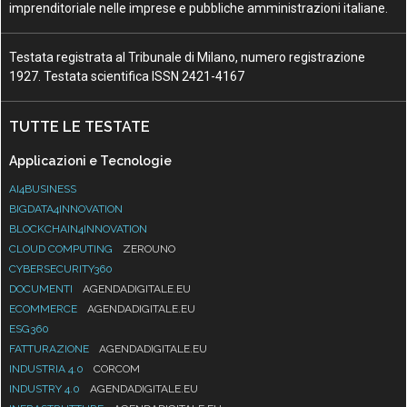
imprenditoriale nelle imprese e pubbliche amministrazioni italiane.
Testata registrata al Tribunale di Milano, numero registrazione
1927. Testata scientifica ISSN 2421-4167
TUTTE LE TESTATE
Applicazioni e Tecnologie
AI4BUSINESS
BIGDATA4INNOVATION
BLOCKCHAIN4INNOVATION
CLOUD COMPUTING
ZEROUNO
CYBERSECURITY360
DOCUMENTI
AGENDADIGITALE.EU
ECOMMERCE
AGENDADIGITALE.EU
ESG360
FATTURAZIONE
AGENDADIGITALE.EU
INDUSTRIA 4.0
CORCOM
INDUSTRY 4.0
AGENDADIGITALE.EU