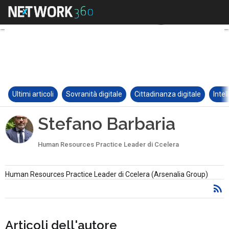
Ultimi articoli
Sovranità digitale
Cittadinanza digitale
Intel
Stefano Barbaria
Human Resources Practice Leader di Ccelera
Human Resources Practice Leader di Ccelera (Arsenalia Group)
Articoli dell'autore