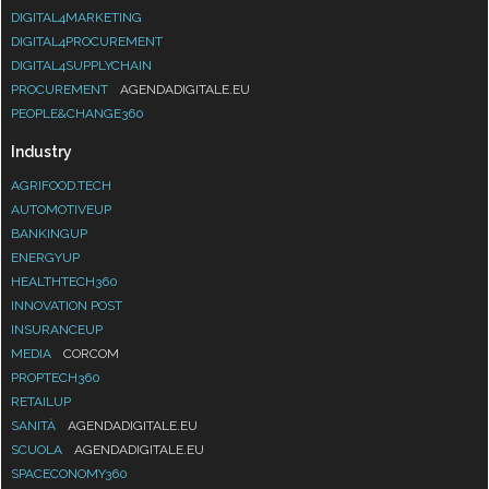
DIGITAL4MARKETING
DIGITAL4PROCUREMENT
DIGITAL4SUPPLYCHAIN
PROCUREMENT
AGENDADIGITALE.EU
PEOPLE&CHANGE360
Industry
AGRIFOOD.TECH
AUTOMOTIVEUP
BANKINGUP
ENERGYUP
HEALTHTECH360
INNOVATION POST
INSURANCEUP
MEDIA
CORCOM
PROPTECH360
RETAILUP
SANITÀ
AGENDADIGITALE.EU
SCUOLA
AGENDADIGITALE.EU
SPACECONOMY360