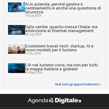
AI in azienda, perché gestire il
cambiamento è anche una questione di
sicurezza
10 Lug 2026
Data center, quanto cresce l’Italia: ma
attenzione al thermal management
06 Lug 2026
Ecosistemi travel-tech: startup, AI e
nuovi modelli per il turismo
15 Giu 2026
L’IA nel turismo corre, ma non per tutti:
la mappa italiana e globale
08 Mag 2026
Vedi tutti gli approfondimenti >