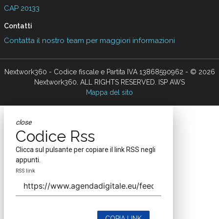
CAP 20133
Contatti
Contatta il nostro team per maggiori informazioni
Nextwork360 - Codice fiscale e Partita IVA 13868590962 - © 2026
Nextwork360. ALL RIGHTS RESERVED. ISP AWS
Mappa del sito
close
Codice Rss
Clicca sul pulsante per copiare il link RSS negli
appunti.
RSS link
COPIA LINK