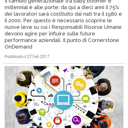
Il cambio generazionale tra baby boomer e
millennial è alle porte: da qui a dieci anni il 75%
dei lavoratori sarà costituito dai nati tra il 1980 e
il 2000. Per questo è necessario scoprire le
nuove leve su cui i Responsabili Risorse Umane
devono agire per influire sulle future
performance aziendali. Il punto di Cornerstone
OnDemand
Pubblicato il 27 Feb 2017