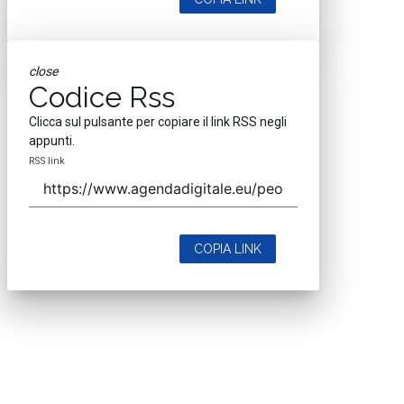
close
Codice Rss
Clicca sul pulsante per copiare il link RSS negli
appunti.
RSS link
COPIA LINK