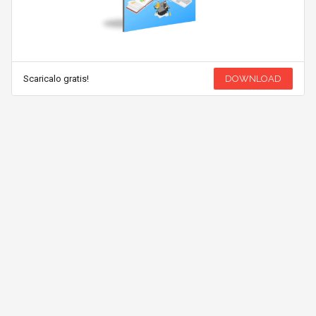
Scaricalo gratis!
DOWNLOAD