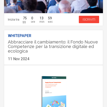
75
0
13
58
Inizia tra
ISCRIVITI
WHITEPAPER
Abbracciare il cambiamento: il Fondo Nuove
Competenze per la transizione digitale ed
ecologica
11 Nov 2024