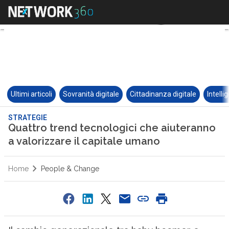
Ultimi articoli
Sovranità digitale
Cittadinanza digitale
Intelli
STRATEGIE
Quattro trend tecnologici che aiuteranno
a valorizzare il capitale umano
Home
People & Change