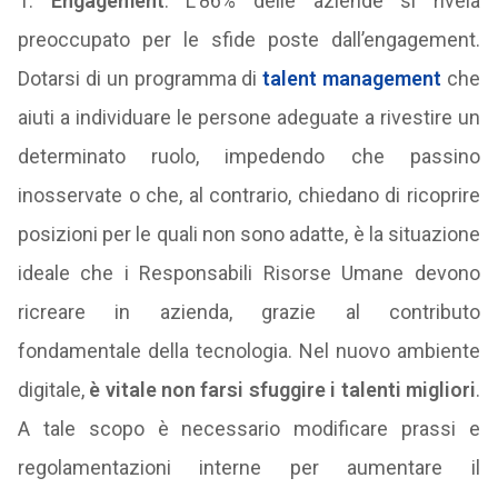
1.
Engagement
. L’86% delle aziende si rivela
preoccupato per le sfide poste dall’engagement.
Dotarsi di un programma di
talent management
che
aiuti a individuare le persone adeguate a rivestire un
determinato ruolo, impedendo che passino
inosservate o che, al contrario, chiedano di ricoprire
posizioni per le quali non sono adatte, è la situazione
ideale che i Responsabili Risorse Umane devono
ricreare in azienda, grazie al contributo
fondamentale della tecnologia. Nel nuovo ambiente
digitale,
è vitale non farsi sfuggire i talenti migliori
.
A tale scopo è necessario modificare prassi e
regolamentazioni interne per aumentare il