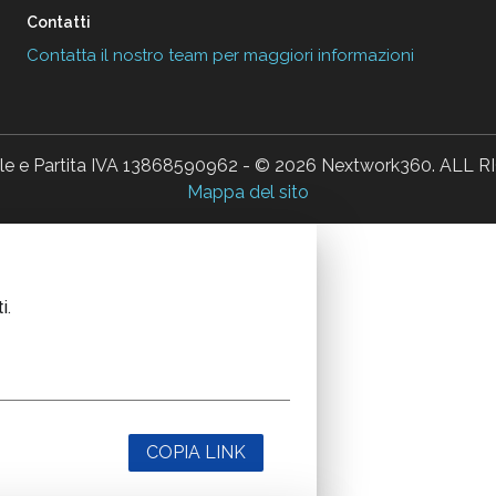
Contatti
Contatta il nostro team per maggiori informazioni
ale e Partita IVA 13868590962 - © 2026 Nextwork360. AL
Mappa del sito
i.
COPIA LINK