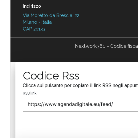
Indirizzo
Via Moretto da Brescia, 22
Milano - Italia
CAP 20133
Nextwork360 - Codice fisc
Codice Rss
Clicca sul pulsante per copiare il link RSS negli appunt
RSS link