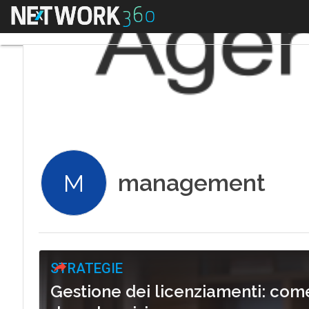
Menu
management
M
STRATEGIE
Gestione dei licenziamenti: come