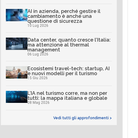
AI in azienda, perché gestire il
cambiamento è anche una
questione di sicurezza
10 Lug 2026
Data center, quanto cresce l’Italia:
ma attenzione al thermal
management
06 Lug 2026
Ecosistemi travel-tech: startup, AI
e nuovi modelli per il turismo
15 Giu 2026
L’IA nel turismo corre, ma non per
tutti: la mappa italiana e globale
08 Mag 2026
Vedi tutti gli approfondimenti >