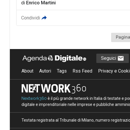
di
Enrico Martini
Condividi
Pagina
Seguici
About
Autori
Tags
Rss Feed
Privacy e Cooki
Nextwork360
è il più grande network in Italia di testate e 
digitale e imprenditoriale nelle imprese e pubbliche amminist
Testata registrata al Tribunale di Milano, numero registraz