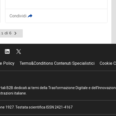
Condividi
Pagina
 1 di 6
successiva
e Policy
Terms&Conditions Contenuti Specialistici
Cookie C
portali B2B dedicati ai temi della Trasformazione Digitale e dell’Innovazio
razioni italiane.
ione 1927. Testata scientifica ISSN 2421-4167