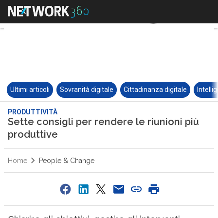
Ultimi articoli
Sovranità digitale
Cittadinanza digitale
Intelli
PRODUTTIVITÀ
Sette consigli per rendere le riunioni più
produttive
Home
People & Change