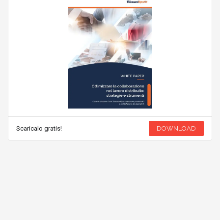
Scaricalo gratis!
DOWNLOAD