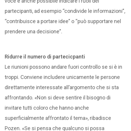
voce è anche possibile indicare i ruoli dei
partecipanti, ad esempio “condivide le informazioni”,
“contribuisce a portare idee” o “può supportare nel
prendere una decisione”.
Ridurre il numero di partecicpanti
Le riunioni possono andare fuori controllo se si è in
troppi. Conviene includere unicamente le persone
direttamente interessate all’argomento che si sta
affrontando. «Non si deve sentire il bisogno di
invitare tutti coloro che hanno anche
superficialmente affrontato il tema», ribadisce
Pozen. «Se si pensa che qualcuno si possa