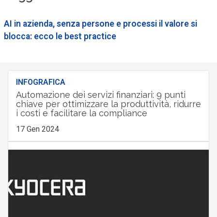
AI in azienda, senza persone e processi il valore si
blocca: ecco le best practice
INFOGRAFICA
Automazione dei servizi finanziari: 9 punti
chiave per ottimizzare la produttività, ridurre
i costi e facilitare la compliance
17 Gen 2024