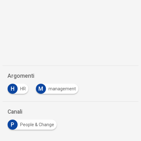
Argomenti
H
M
HR
management
Canali
P
People & Change