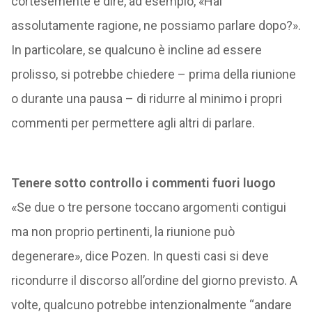
cortesemente e dire, ad esempio, «Hai
assolutamente ragione, ne possiamo parlare dopo?».
In particolare, se qualcuno è incline ad essere
prolisso, si potrebbe chiedere – prima della riunione
o durante una pausa – di ridurre al minimo i propri
commenti per permettere agli altri di parlare.
Tenere sotto controllo i commenti fuori luogo
«Se due o tre persone toccano argomenti contigui
ma non proprio pertinenti, la riunione può
degenerare», dice Pozen. In questi casi si deve
ricondurre il discorso all’ordine del giorno previsto. A
volte, qualcuno potrebbe intenzionalmente “andare