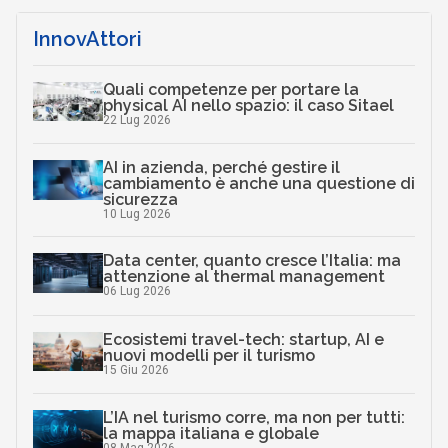
InnovAttori
Quali competenze per portare la
physical AI nello spazio: il caso Sitael
22 Lug 2026
AI in azienda, perché gestire il
cambiamento è anche una questione di
sicurezza
10 Lug 2026
Data center, quanto cresce l’Italia: ma
attenzione al thermal management
06 Lug 2026
Ecosistemi travel-tech: startup, AI e
nuovi modelli per il turismo
15 Giu 2026
L’IA nel turismo corre, ma non per tutti:
la mappa italiana e globale