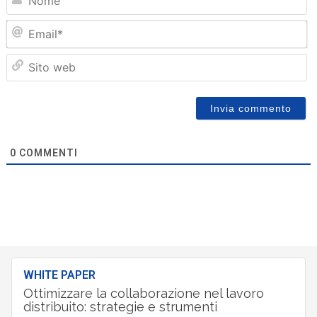
Em
Sit
we
0
COMMENTI
WHITE PAPER
Ottimizzare la collaborazione nel lavoro
distribuito: strategie e strumenti