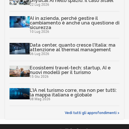
physical AI nello spazio: il caso Sitael
22 Lug 2026
AI in azienda, perché gestire il
cambiamento è anche una questione di
sicurezza
10 Lug 2026
Data center, quanto cresce l’Italia: ma
attenzione al thermal management
06 Lug 2026
Ecosistemi travel-tech: startup, AI e
nuovi modelli per il turismo
15 Giu 2026
L’IA nel turismo corre, ma non per tutti:
la mappa italiana e globale
08 Mag 2026
Vedi tutti gli approfondimenti >