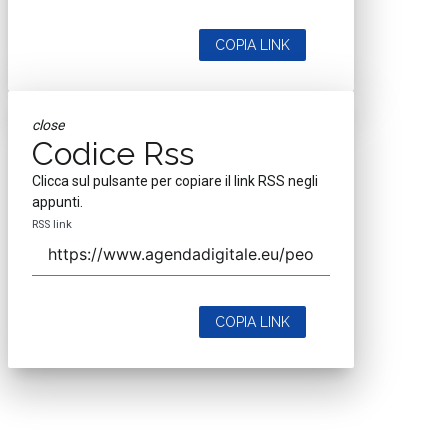
COPIA LINK
close
Codice Rss
Clicca sul pulsante per copiare il link RSS negli
appunti.
RSS link
COPIA LINK