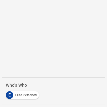
Who's Who
E
Elisa Pettenati