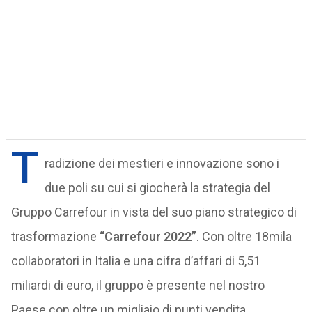
T
radizione dei mestieri e innovazione sono i
due poli su cui si giocherà la strategia del
Gruppo Carrefour in vista del suo piano strategico di
trasformazione
“Carrefour 2022”
. Con oltre 18mila
collaboratori in Italia e una cifra d’affari di 5,51
miliardi di euro, il gruppo è presente nel nostro
Paese con oltre un migliaio di punti vendita.