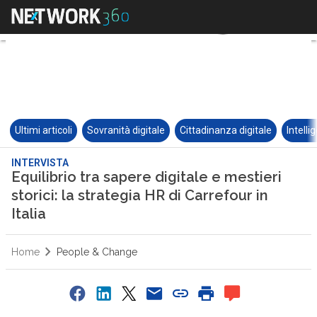
Ultimi articoli
Sovranità digitale
Cittadinanza digitale
Intelli
INTERVISTA
Equilibrio tra sapere digitale e mestieri
storici: la strategia HR di Carrefour in
Italia
Home
People & Change