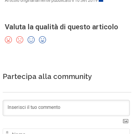
Articolo originariamente pubblicato il 10 Set 2019
Valuta la qualità di questo articolo
Partecipa alla community
N