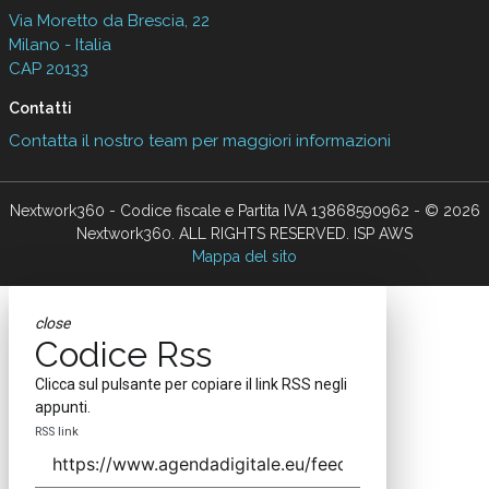
Via Moretto da Brescia, 22
Milano - Italia
CAP 20133
Contatti
Contatta il nostro team per maggiori informazioni
Nextwork360 - Codice fiscale e Partita IVA 13868590962 - © 2026
Nextwork360. ALL RIGHTS RESERVED. ISP AWS
Mappa del sito
close
Codice Rss
Clicca sul pulsante per copiare il link RSS negli
appunti.
RSS link