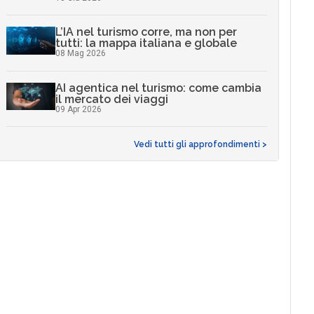
L’IA nel turismo corre, ma non per
tutti: la mappa italiana e globale
08 Mag 2026
AI agentica nel turismo: come cambia
il mercato dei viaggi
09 Apr 2026
Vedi tutti gli approfondimenti >