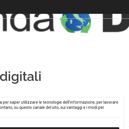
igitali
ca per saper utilizzare le tecnologie dell’informazione, per lavorare
frontano, su questo canale del sito, sui vantaggi e i modi per