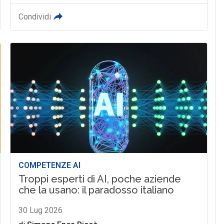
Condividi
COMPETENZE AI
Troppi esperti di AI, poche aziende
che la usano: il paradosso italiano
30 Lug 2026