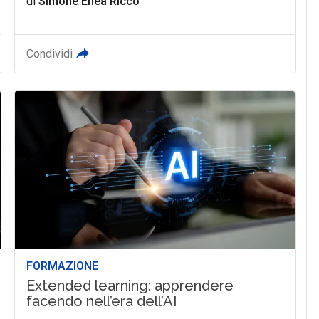
di
Simone Enea Riccò
Condividi
FORMAZIONE
Extended learning: apprendere
facendo nell’era dell’AI