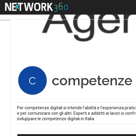
Menu
competenze d
C
Per competenze digitali si intende l’abilità e l’esperienza prati
e per comunicare con gli altri. Esperti e addetti ai lavori si con
sviluppare le competenze digitali in Italia