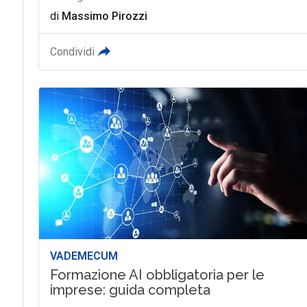
di
Massimo Pirozzi
Condividi
VADEMECUM
Formazione AI obbligatoria per le
imprese: guida completa