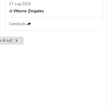
21 Lug 2026
di
Vittorio Zingales
Condividi
1 di 157