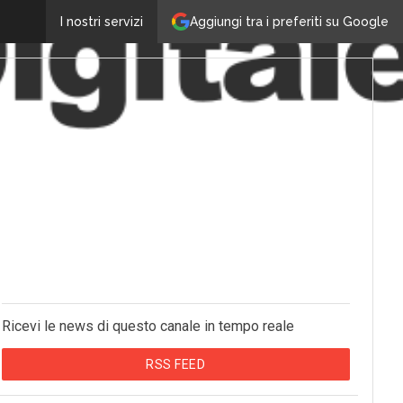
Aggiungi tra i preferiti su Google
I nostri servizi
Ricevi le news di questo canale in tempo reale
RSS FEED