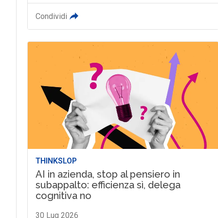
Condividi
THINKSLOP
AI in azienda, stop al pensiero in
subappalto: efficienza sì, delega
cognitiva no
30 Lug 2026