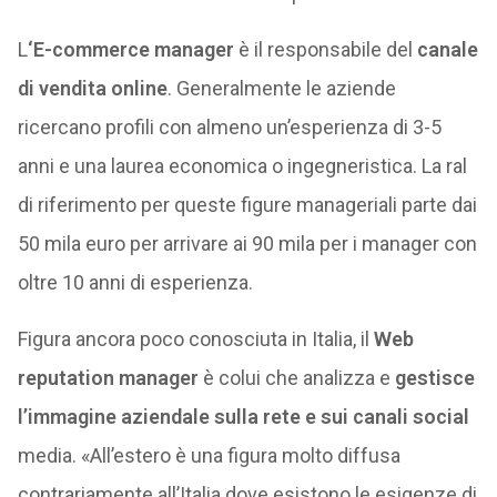
L
‘E-commerce manager
è il responsabile del
canale
di vendita online
. Generalmente le aziende
ricercano profili con almeno un’esperienza di 3-5
anni e una laurea economica o ingegneristica. La ral
di riferimento per queste figure manageriali parte dai
50 mila euro per arrivare ai 90 mila per i manager con
oltre 10 anni di esperienza.
Figura ancora poco conosciuta
in Italia, il
Web
reputation manager
è colui che analizza e
gestisce
l’immagine aziendale sulla rete e sui canali social
media. «All’estero è una figura molto diffusa
contrariamente all’Italia dove esistono le esigenze di