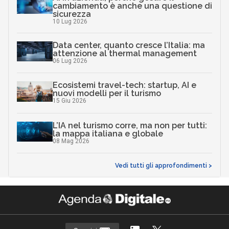
cambiamento è anche una questione di
sicurezza
10 Lug 2026
Data center, quanto cresce l’Italia: ma
attenzione al thermal management
06 Lug 2026
Ecosistemi travel-tech: startup, AI e
nuovi modelli per il turismo
15 Giu 2026
L’IA nel turismo corre, ma non per tutti:
la mappa italiana e globale
08 Mag 2026
Vedi tutti gli approfondimenti >