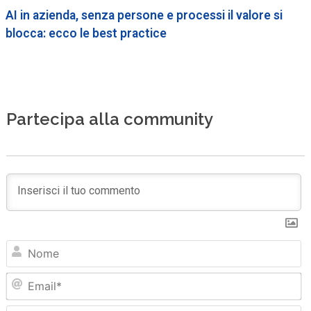
AI in azienda, senza persone e processi il valore si
blocca: ecco le best practice
Partecipa alla community
N
Em
Sit