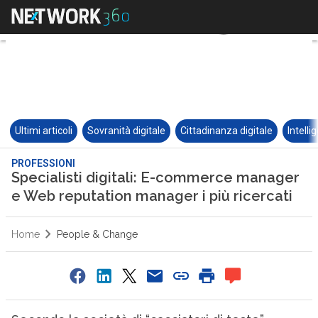
Ultimi articoli
Sovranità digitale
Cittadinanza digitale
Intelli
PROFESSIONI
Specialisti digitali: E-commerce manager
e Web reputation manager i più ricercati
Home
People & Change