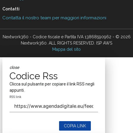
Contatti
Contatta il nostro team per maggiori informazioni
Nextwork360 - Codice fiscale e Partita IVA 13868590962 - © 2026
Nextwork360. ALL RIGHTS RESERVED. ISP AWS
Mappa del sito
close
Codice Rss
Clicca sul pulsante per copiare il link RSS negli
appunti.
RSS link
COPIA LINK