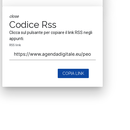
close
Codice Rss
Clicca sul pulsante per copiare il link RSS negli
appunti.
RSS link
COPIA LINK