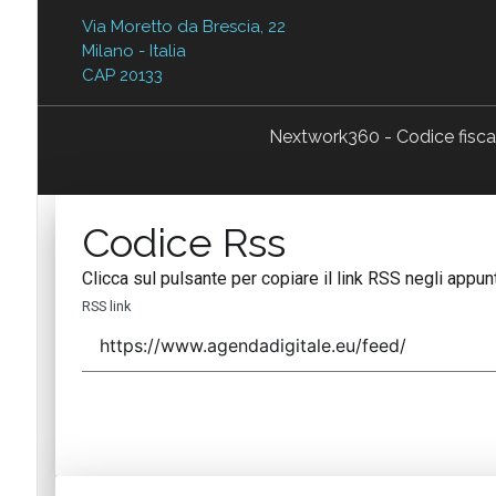
Via Moretto da Brescia, 22
Milano - Italia
CAP 20133
Nextwork360 - Codice fisc
Codice Rss
Clicca sul pulsante per copiare il link RSS negli appunt
RSS link