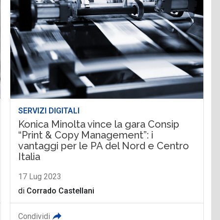
SERVIZI DIGITALI
Konica Minolta vince la gara Consip
“Print & Copy Management”: i
vantaggi per le PA del Nord e Centro
Italia
17 Lug 2023
di
Corrado Castellani
Condividi