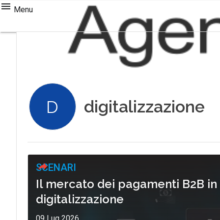
Menu
digitalizzazione
D
SCENARI
Il mercato dei pagamenti B2B in Ita
digitalizzazione
09 Lug 2026