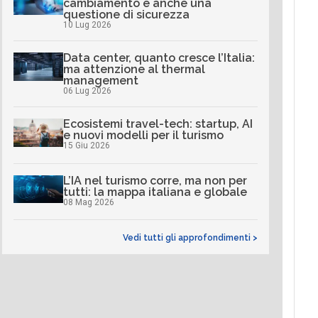
cambiamento è anche una
questione di sicurezza
10 Lug 2026
Data center, quanto cresce l’Italia:
ma attenzione al thermal
management
06 Lug 2026
Ecosistemi travel-tech: startup, AI
e nuovi modelli per il turismo
15 Giu 2026
L’IA nel turismo corre, ma non per
tutti: la mappa italiana e globale
08 Mag 2026
Vedi tutti gli approfondimenti >