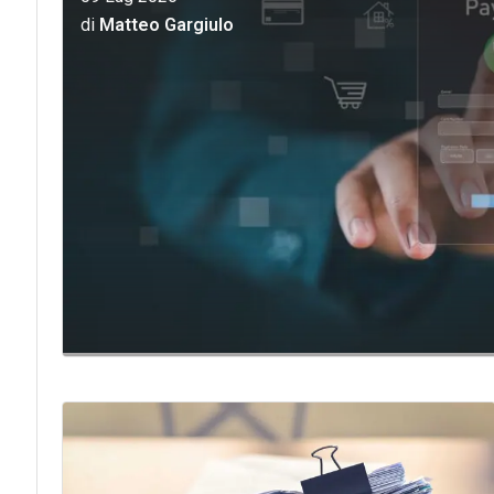
di
Matteo Gargiulo