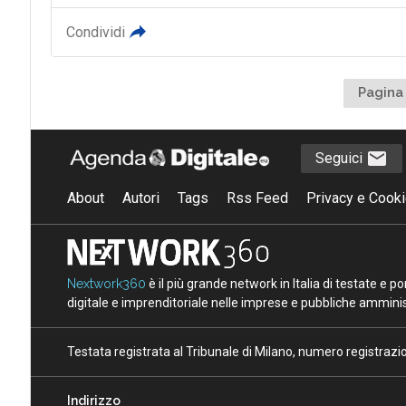
Condividi
Pagina 
Seguici
About
Autori
Tags
Rss Feed
Privacy e Cooki
Nextwork360
è il più grande network in Italia di testate e 
digitale e imprenditoriale nelle imprese e pubbliche amminist
Testata registrata al Tribunale di Milano, numero registraz
Indirizzo