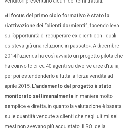
venditori presentano alcuni dei temi trattati.
«
Il focus del primo ciclo formativo è stato la
riattivazione dei “clienti dormienti”
, facendo leva
sull’opportunità di recuperare ex clienti con i quali
esisteva già una relazione in passato». A dicembre
2014 l’azienda ha così avviato un progetto pilota che
ha coinvolto circa 40 agenti su diverse aree d’italia,
per poi estendenderlo a tutta la forza vendita ad
aprile 2015.
L’andamento del progetto è stato
monitorato settimanalmente
in maniera molto
semplice e diretta, in quanto la valutazione è basata
sulle quantità vendute a clienti che negli ultimi sei
mesi non avevano più acquistato. Il ROI della