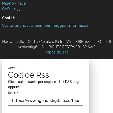
Milano - Italia
CAP 20133
Contatti
Contatta il nostro team per maggiori informazioni
Nextwork360 - Codice fiscale e Partita IVA 13868590962 - © 2026
Nextwork360. ALL RIGHTS RESERVED. ISP AWS
Mappa del sito
close
Codice Rss
Clicca sul pulsante per copiare il link RSS negli
appunti.
RSS link