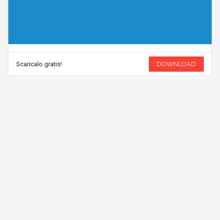
Scaricalo gratis!
DOWNLOAD