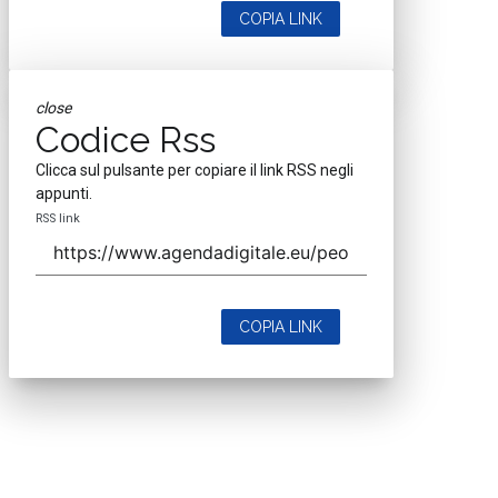
COPIA LINK
close
Codice Rss
Clicca sul pulsante per copiare il link RSS negli
appunti.
RSS link
COPIA LINK