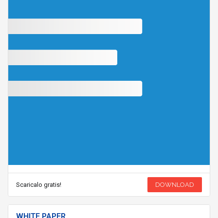
Scaricalo gratis!
DOWNLOAD
WHITE PAPER