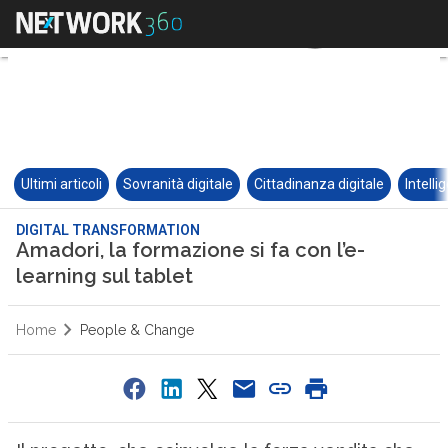
Ultimi articoli
Sovranità digitale
Cittadinanza digitale
Intelli
DIGITAL TRANSFORMATION
Amadori, la formazione si fa con l’e-
learning sul tablet
Home
People & Change