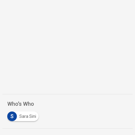
Who's Who
S
Sara Sini