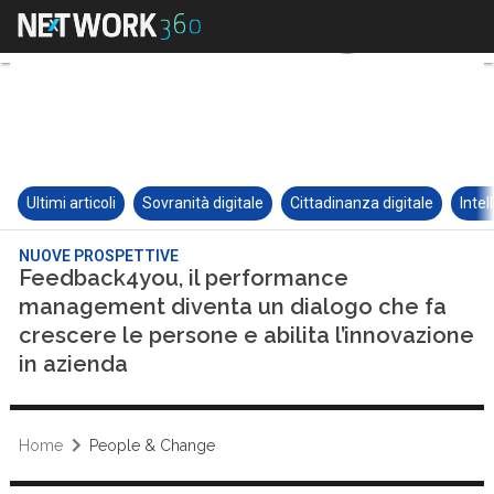
Ultimi articoli
Sovranità digitale
Cittadinanza digitale
Intel
NUOVE PROSPETTIVE
Feedback4you, il performance
management diventa un dialogo che fa
crescere le persone e abilita l’innovazione
in azienda
Home
People & Change