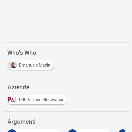
Who's Who
Emanuele Madini
Aziende
P4I-Partners4Innovation
Argomenti