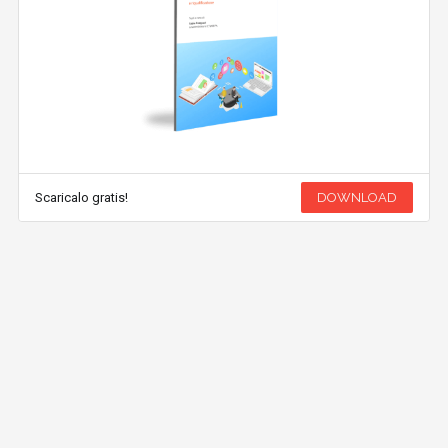
Scaricalo gratis!
DOWNLOAD