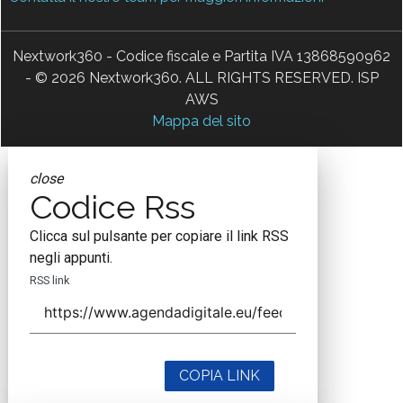
Nextwork360 - Codice fiscale e Partita IVA 13868590962
- © 2026 Nextwork360. ALL RIGHTS RESERVED. ISP
AWS
Mappa del sito
close
Codice Rss
Clicca sul pulsante per copiare il link RSS
negli appunti.
RSS link
COPIA LINK