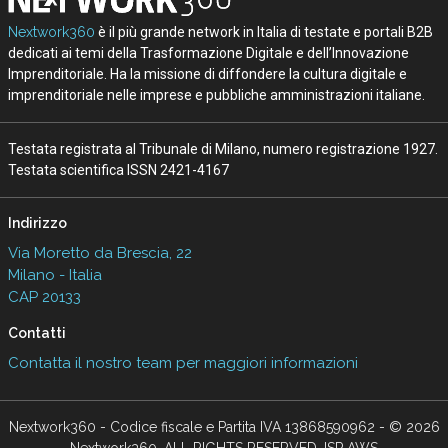
Nextwork360
è il più grande network in Italia di testate e portali B2B
dedicati ai temi della Trasformazione Digitale e dell’Innovazione
Imprenditoriale. Ha la missione di diffondere la cultura digitale e
imprenditoriale nelle imprese e pubbliche amministrazioni italiane.
Testata registrata al Tribunale di Milano, numero registrazione 1927.
Testata scientifica ISSN 2421-4167
Indirizzo
Via Moretto da Brescia, 22
Milano - Italia
CAP 20133
Contatti
Contatta il nostro team per maggiori informazioni
Nextwork360 - Codice fiscale e Partita IVA 13868590962 - © 2026
Nextwork360. ALL RIGHTS RESERVED. ISP AWS