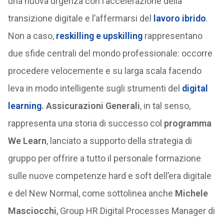
una nuova urgenza con l’accelerazione della
transizione digitale e l’affermarsi del
lavoro ibrido
.
Non a caso,
reskilling e upskilling
rappresentano
due sfide centrali del mondo professionale: occorre
procedere velocemente e su larga scala facendo
leva in modo intelligente sugli strumenti del
digital
learning
. Assicurazioni Generali
, in tal senso,
rappresenta una storia di successo col
programma
We Learn
, lanciato a supporto della strategia di
gruppo per offrire a tutto il personale formazione
sulle nuove competenze hard e soft dell’era digitale
e del New Normal, come sottolinea anche
Michele
Masciocchi
, Group HR Digital Processes Manager di