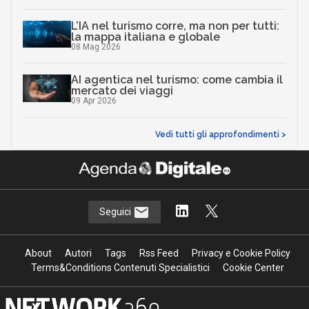
L’IA nel turismo corre, ma non per tutti:
la mappa italiana e globale
08 Mag 2026
AI agentica nel turismo: come cambia il
mercato dei viaggi
09 Apr 2026
Vedi tutti gli approfondimenti >
Seguici
About
Autori
Tags
Rss Feed
Privacy e Cookie Policy
Terms&Conditions Contenuti Specialistici
Cookie Center