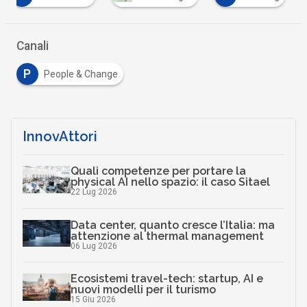
Canali
P
People & Change
InnovAttori
Quali competenze per portare la
physical AI nello spazio: il caso Sitael
22 Lug 2026
Data center, quanto cresce l’Italia: ma
attenzione al thermal management
06 Lug 2026
Ecosistemi travel-tech: startup, AI e
nuovi modelli per il turismo
15 Giu 2026