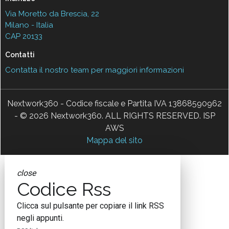
Via Moretto da Brescia, 22
Milano - Italia
CAP 20133
Contatti
Contatta il nostro team per maggiori informazioni
Nextwork360 - Codice fiscale e Partita IVA 13868590962
- © 2026 Nextwork360. ALL RIGHTS RESERVED. ISP
AWS
Mappa del sito
close
Codice Rss
Clicca sul pulsante per copiare il link RSS
negli appunti.