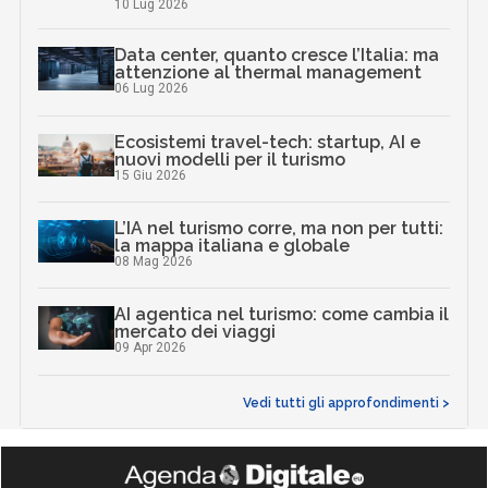
10 Lug 2026
Data center, quanto cresce l’Italia: ma
attenzione al thermal management
06 Lug 2026
Ecosistemi travel-tech: startup, AI e
nuovi modelli per il turismo
15 Giu 2026
L’IA nel turismo corre, ma non per tutti:
la mappa italiana e globale
08 Mag 2026
AI agentica nel turismo: come cambia il
mercato dei viaggi
09 Apr 2026
Vedi tutti gli approfondimenti >