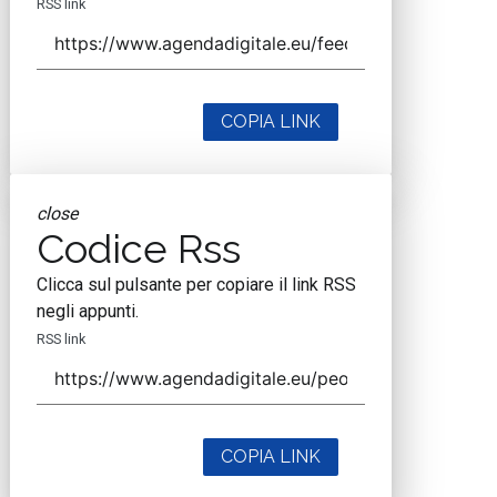
RSS link
COPIA LINK
close
Codice Rss
Clicca sul pulsante per copiare il link RSS
negli appunti.
RSS link
COPIA LINK