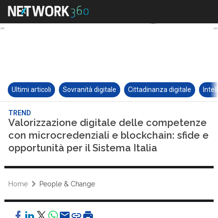
Ultimi articoli
Sovranità digitale
Cittadinanza digitale
Intel
TREND
Valorizzazione digitale delle competenze
con microcredenziali e blockchain: sfide e
opportunità per il Sistema Italia
Home
People & Change