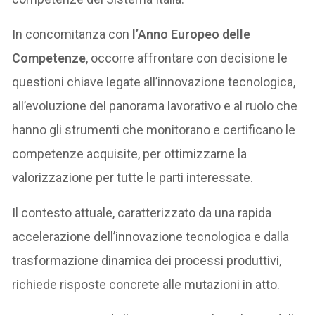
In concomitanza con
l’Anno Europeo delle
Competenze
, occorre affrontare con decisione le
questioni chiave legate all’innovazione tecnologica,
all’evoluzione del panorama lavorativo e al ruolo che
hanno gli strumenti che monitorano e certificano le
competenze acquisite, per ottimizzarne la
valorizzazione per tutte le parti interessate.
Il contesto attuale, caratterizzato da una rapida
accelerazione dell’innovazione tecnologica e dalla
trasformazione dinamica dei processi produttivi,
richiede risposte concrete alle mutazioni in atto.