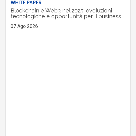
WHITE PAPER
Blockchain e Web3 nel 2025: evoluzioni
tecnologiche e opportunità per il business
07 Ago 2026