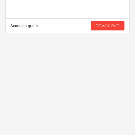
Scaricalo gratis!
DOWNLOAD