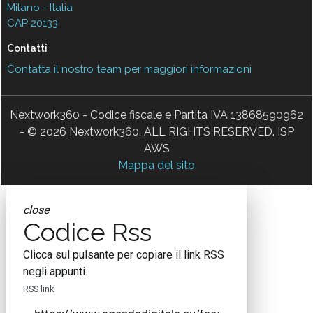
Milano - Italia
CAP 20133
Contatti
Contatta il nostro team per maggiori informazioni
Nextwork360 - Codice fiscale e Partita IVA 13868590962
- © 2026 Nextwork360. ALL RIGHTS RESERVED. ISP
AWS
Mappa del sito
close
Codice Rss
Clicca sul pulsante per copiare il link RSS
negli appunti.
RSS link