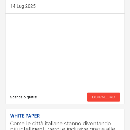
14 Lug 2025
Scaricalo gratis!
DOWNLOAD
WHITE PAPER
Come le città italiane stanno diventando
più intelligenti, verdi e inclusive grazie alle