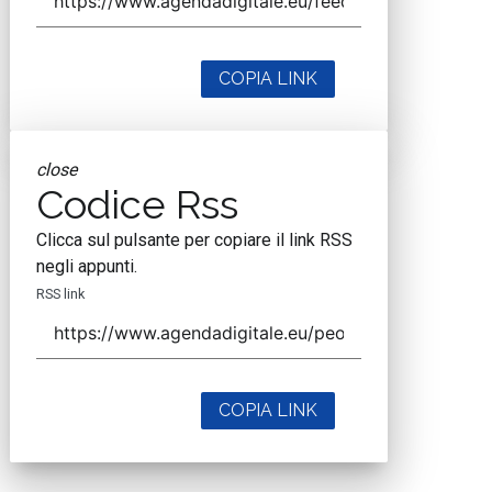
COPIA LINK
close
Codice Rss
Clicca sul pulsante per copiare il link RSS
negli appunti.
RSS link
COPIA LINK