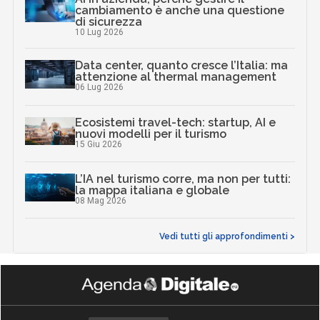
cambiamento è anche una questione
di sicurezza
10 Lug 2026
Data center, quanto cresce l’Italia: ma
attenzione al thermal management
06 Lug 2026
Ecosistemi travel-tech: startup, AI e
nuovi modelli per il turismo
15 Giu 2026
L’IA nel turismo corre, ma non per tutti:
la mappa italiana e globale
08 Mag 2026
Vedi tutti gli approfondimenti >