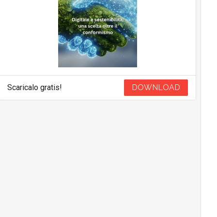
Scaricalo gratis!
DOWNLOAD