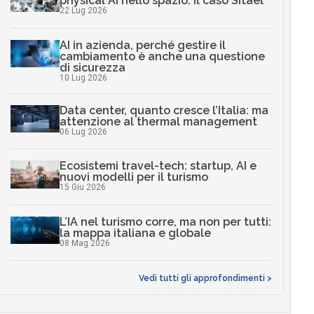
physical AI nello spazio: il caso Sitael
22 Lug 2026
AI in azienda, perché gestire il
cambiamento è anche una questione
di sicurezza
10 Lug 2026
Data center, quanto cresce l’Italia: ma
attenzione al thermal management
06 Lug 2026
Ecosistemi travel-tech: startup, AI e
nuovi modelli per il turismo
15 Giu 2026
L’IA nel turismo corre, ma non per tutti:
la mappa italiana e globale
08 Mag 2026
Vedi tutti gli approfondimenti >