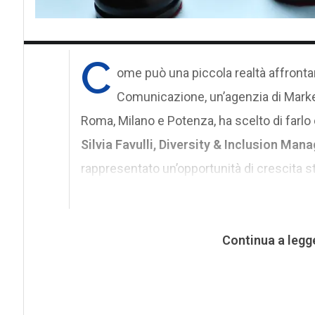
C
ome può una piccola realtà affronta
Comunicazione, un’agenzia di Marke
Roma, Milano e Potenza, ha scelto di farlo
Silvia Favulli, Diversity & Inclusion Mana
rappresentato un’opportunità di crescita st
Continua a legg