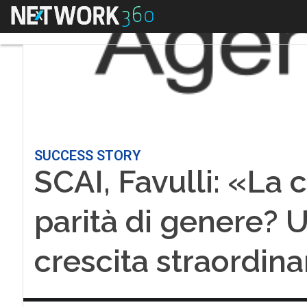
Menu
SUCCESS STORY
SCAI, Favulli: «La c
parità di genere? U
crescita straordina