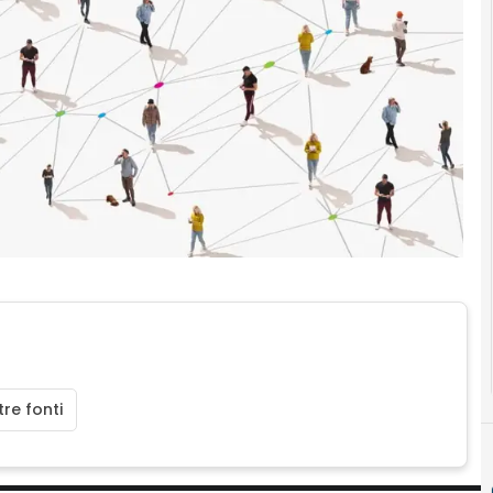
re fonti