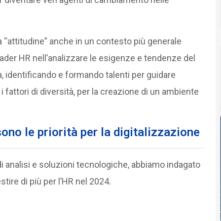
“attitudine” anche in un contesto più generale
i leader HR nell’analizzare le esigenze e tendenze del
à, identificando e formando talenti per guidare
 i fattori di diversità, per la creazione di un ambiente
sono le priorità per la digitalizzazione
i analisi e soluzioni tecnologiche, abbiamo indagato
stire di più per l’HR nel 2024.