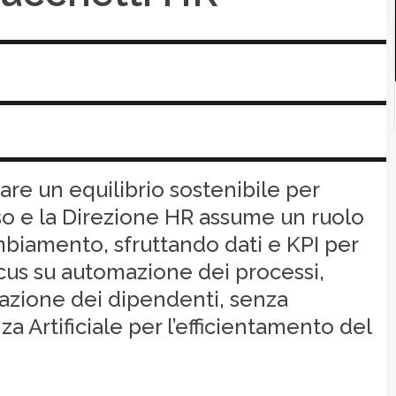
re un equilibrio sostenibile per
o e la Direzione HR assume un ruolo
mbiamento, sfruttando dati e KPI per
cus su automazione dei processi,
zione dei dipendenti, senza
nza Artificiale per l’efficientamento del