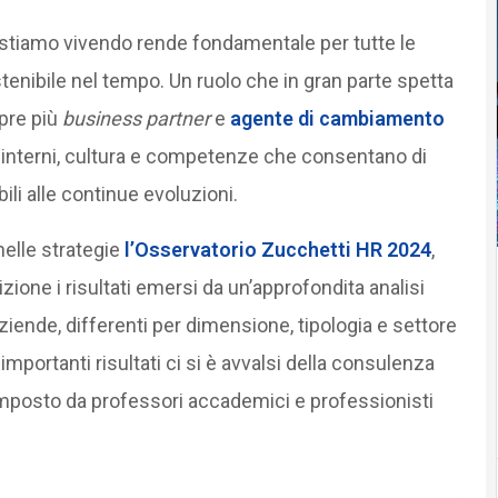
 stiamo vivendo rende fondamentale per tutte le
tenibile nel tempo. Un ruolo che in gran parte spetta
pre più
business partner
e
agente di cambiamento
i interni, cultura e competenze che consentano di
bili alle continue evoluzioni.
nelle strategie
l’Osservatorio Zucchetti HR 2024
,
zione i risultati emersi da un’approfondita analisi
iende, differenti per dimensione, tipologia e settore
mportanti risultati ci si è avvalsi della consulenza
omposto da professori accademici e professionisti