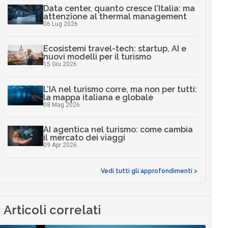
Data center, quanto cresce l’Italia: ma
attenzione al thermal management
06 Lug 2026
Ecosistemi travel-tech: startup, AI e
nuovi modelli per il turismo
15 Giu 2026
L’IA nel turismo corre, ma non per tutti:
la mappa italiana e globale
08 Mag 2026
AI agentica nel turismo: come cambia
il mercato dei viaggi
09 Apr 2026
Vedi tutti gli approfondimenti >
Articoli correlati