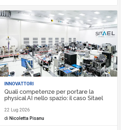
INNOVATTORI
Quali competenze per portare la
physical AI nello spazio: il caso Sitael
22 Lug 2026
di
Nicoletta Pisanu