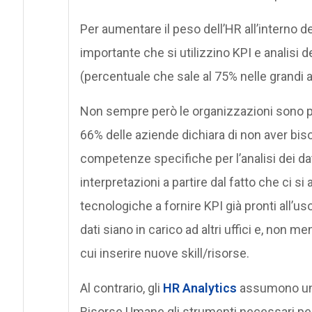
Per aumentare il peso dell’HR all’interno de
importante che si utilizzino KPI e analisi de
(percentuale che sale al 75% nelle grandi 
Non sempre però le organizzazioni sono pron
66% delle aziende dichiara di non aver bisog
competenze specifiche per l’analisi dei da
interpretazioni a partire dal fatto che ci s
tecnologiche a fornire KPI già pronti all’u
dati siano in carico ad altri uffici e, non m
cui inserire nuove skill/risorse.
Al contrario, gli
HR Analytics
assumono un v
Risorse Umane gli strumenti necessari per