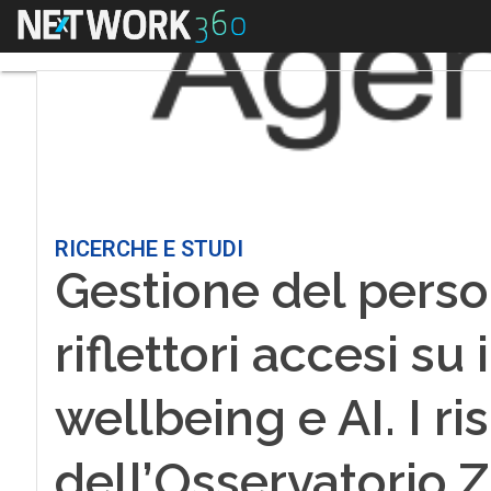
Menu
RICERCHE E STUDI
Gestione del perso
riflettori accesi su
wellbeing e AI. I ris
dell’Osservatorio 