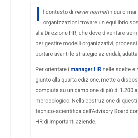
I
l contesto di
never normal
in cui ormai
organizzazioni trovare un equilibrio sos
alla Direzione HR, che deve diventare sem
per gestire modelli organizzativi, process
portare avanti le strategie aziendali, adatta
Per orientare i
manager HR
nelle scelte e 
giunto alla quarta edizione, mette a disposi
compiuta su un campione di più di 1.200 az
merceologico. Nella costruzione di questi i
tecnico-scientifica dell’Advisory Board c
HR di importanti aziende.