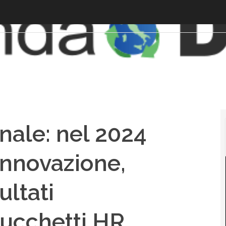
nale: nel 2024
 innovazione,
ultati
Zucchetti HR