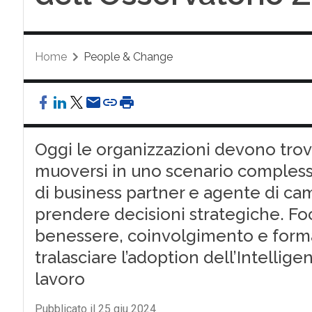
Home
People & Change
Oggi le organizzazioni devono trova
muoversi in uno scenario compless
di business partner e agente di ca
prendere decisioni strategiche. Fo
benessere, coinvolgimento e forma
tralasciare l’adoption dell’Intellige
lavoro
Pubblicato il 25 giu 2024