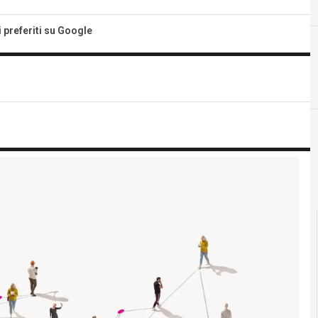
i preferiti su Google
C
competenze