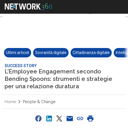
Ultimi articoli
Sovranità digitale
Cittadinanza digitale
Intelli
SUCCESS STORY
L’Employee Engagement secondo
Bending Spoons: strumenti e strategie
per una relazione duratura
Home
People & Change