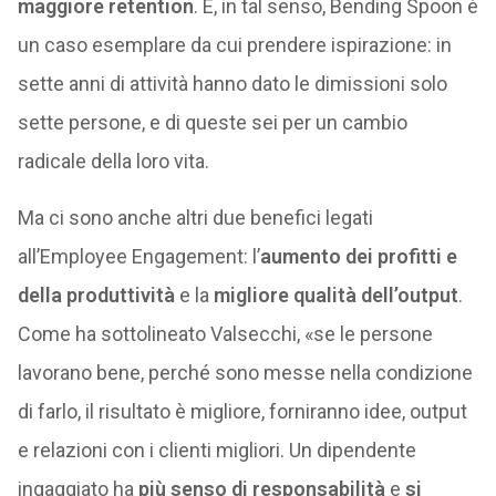
maggiore retention
. E, in tal senso, Bending Spoon è
un caso esemplare da cui prendere ispirazione: in
sette anni di attività hanno dato le dimissioni solo
sette persone, e di queste sei per un cambio
radicale della loro vita.
Ma ci sono anche altri due benefici legati
all’Employee Engagement: l’
aumento dei profitti e
della produttività
e la
migliore qualità dell’output
.
Come ha sottolineato Valsecchi, «se le persone
lavorano bene, perché sono messe nella condizione
di farlo, il risultato è migliore, forniranno idee, output
e relazioni con i clienti migliori. Un dipendente
ingaggiato ha
più senso di responsabilità
e
si