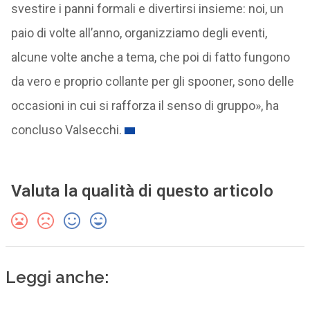
svestire i panni formali e divertirsi insieme: noi, un
paio di volte all’anno, organizziamo degli eventi,
alcune volte anche a tema, che poi di fatto fungono
da vero e proprio collante per gli spooner, sono delle
occasioni in cui si rafforza il senso di gruppo», ha
concluso Valsecchi.
Valuta la qualità di questo articolo
Leggi anche: