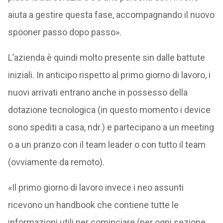
aiuta a gestire questa fase, accompagnando il nuovo
spooner passo dopo passo».
L’azienda è quindi molto presente sin dalle battute
iniziali. In anticipo rispetto al primo giorno di lavoro, i
nuovi arrivati entrano anche in possesso della
dotazione tecnologica (in questo momento i device
sono spediti a casa, ndr.) e partecipano a un meeting
o a un pranzo con il team leader o con tutto il team
(ovviamente da remoto).
«Il primo giorno di lavoro invece i neo assunti
ricevono un handbook che contiene tutte le
informazioni utili per cominciare (per ogni sezione