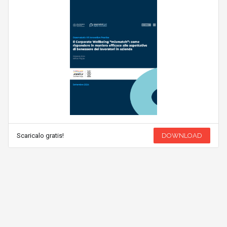
Scaricalo gratis!
DOWNLOAD