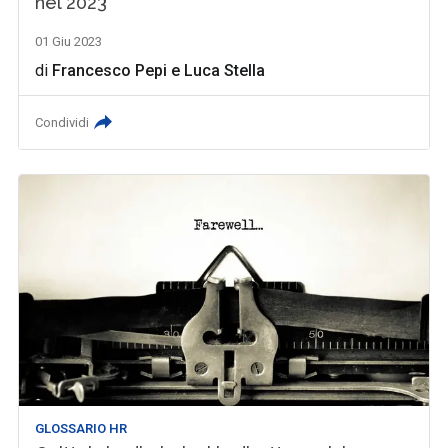
nel 2023
01 Giu 2023
di
Francesco Pepi
e
Luca Stella
Condividi
GLOSSARIO HR