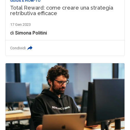
GUIDE E HOW-TO
Total Reward: come creare una strategia
retributiva efficace
17 Gen 2023
di
Simona Politini
Condividi