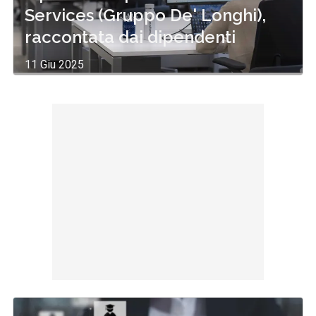
Services (Gruppo De' Longhi),
raccontata dai dipendenti
11 Giu 2025
di
Redazione