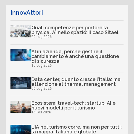
InnovAttori
Quali competenze per portare la
physical AI nello spazio: il caso Sitael
22 Lug 2026
AI in azienda, perché gestire il
cambiamento è anche una questione
di sicurezza
10 Lug 2026
Data center, quanto cresce l’Italia: ma
attenzione al thermal management
06 Lug 2026
Ecosistemi travel-tech: startup, AI e
nuovi modelli per il turismo
15 Giu 2026
L’IA nel turismo corre, ma non per tutti:
la mappa italiana e globale