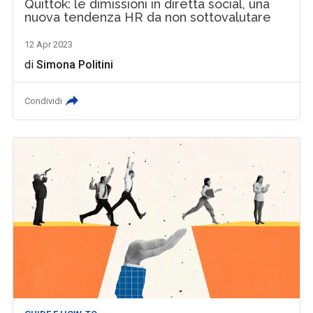
Quittok: le dimissioni in diretta social, una
nuova tendenza HR da non sottovalutare
12 Apr 2023
di
Simona Politini
Condividi