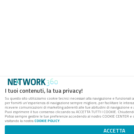
I tuoi contenuti, la tua privacy!
Su questo sito utilizziamo cookie tecnici necessari alla navigazione e funzionali a
per fornirti un’esperienza di navigazione sempre migliore, per facilitare le interaz
ricevere comunicazioni di marketing aderenti alle tue abitudini di navigazione e ai
Puoi esprimere il tuo consenso cliccando su ACCETTA TUTTI I COOKIE. Chiudendo 
Potrai sempre gestire le tue preferenze accedendo al nostro COOKIE CENTER e ott
visitando la nostra
COOKIE POLICY
.
ACCETTA