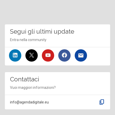
Segui gli ultimi update
Entra nella community
Contattaci
Vuoi maggiori informazioni?
content_copy
info@agendadigitale.eu