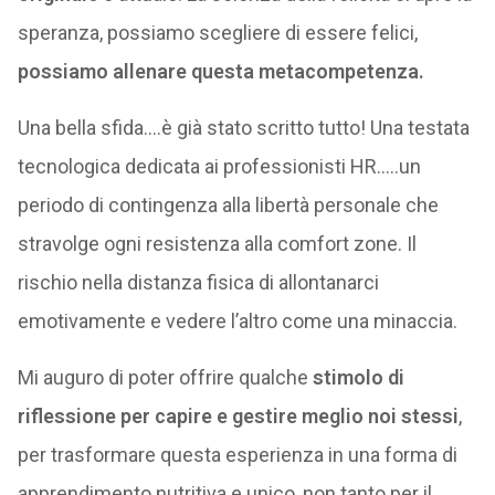
speranza, possiamo scegliere di essere felici,
possiamo allenare questa metacompetenza.
Una bella sfida….è già stato scritto tutto! Una testata
tecnologica dedicata ai professionisti HR..…un
periodo di contingenza alla libertà personale che
stravolge ogni resistenza alla comfort zone. Il
rischio nella distanza fisica di allontanarci
emotivamente e vedere l’altro come una minaccia.
Mi auguro di poter offrire qualche
stimolo di
riflessione per capire e gestire meglio noi stessi
,
per trasformare questa esperienza in una forma di
apprendimento nutritiva e unico, non tanto per il