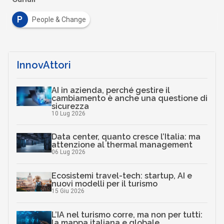
P
People & Change
InnovAttori
AI in azienda, perché gestire il
cambiamento è anche una questione di
sicurezza
10 Lug 2026
Data center, quanto cresce l’Italia: ma
attenzione al thermal management
06 Lug 2026
Ecosistemi travel-tech: startup, AI e
nuovi modelli per il turismo
15 Giu 2026
L’IA nel turismo corre, ma non per tutti:
la mappa italiana e globale