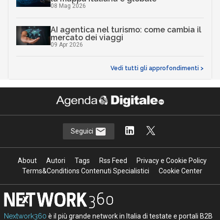
08 Mag 2026
AI agentica nel turismo: come cambia il
mercato dei viaggi
09 Apr 2026
Vedi tutti gli approfondimenti >
Seguici
About
Autori
Tags
Rss Feed
Privacy e Cookie Policy
Terms&Conditions Contenuti Specialistici
Cookie Center
Nextwork360
è il più grande network in Italia di testate e portali B2B