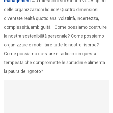
management
4.0 riflessioni sul mondo VUCA tipico
delle organizzazioni liquide! Quattro dimensioni
diventate realtà quotidiana: volatilità, incertezza,
complessità, ambiguità….Come possiamo costruire
la nostra sostenibilità personale? Come possiamo
organizzare e mobilitare tutte le nostre risorse?
Come possiamo so-stare e radicarci in questa
tempesta che compromette le abitudini e alimenta
la paura dell’ignoto?