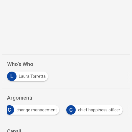
Who's Who
L
Laura Torretta
Argomenti
C
C
change management
chief happiness officer
Canali