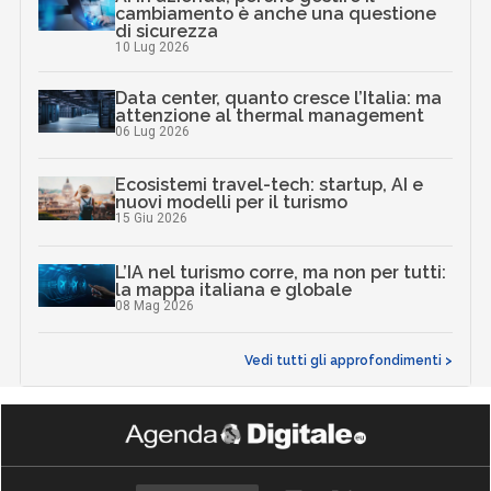
cambiamento è anche una questione
di sicurezza
10 Lug 2026
Data center, quanto cresce l’Italia: ma
attenzione al thermal management
06 Lug 2026
Ecosistemi travel-tech: startup, AI e
nuovi modelli per il turismo
15 Giu 2026
L’IA nel turismo corre, ma non per tutti:
la mappa italiana e globale
08 Mag 2026
Vedi tutti gli approfondimenti >