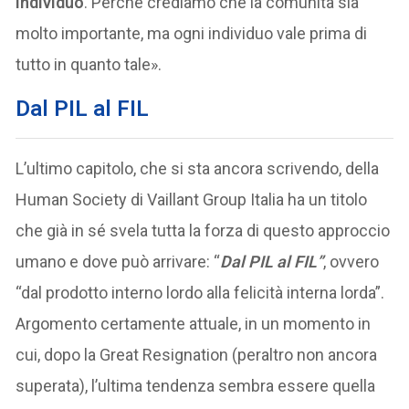
individuo
. Perché crediamo che la comunità sia
molto importante, ma ogni individuo vale prima di
tutto in quanto tale».
Dal PIL al FIL
L’ultimo capitolo, che si sta ancora scrivendo, della
Human Society di Vaillant Group Italia ha un titolo
che già in sé svela tutta la forza di questo approccio
umano e dove può arrivare: “
Dal PIL al FIL”
, ovvero
“dal prodotto interno lordo alla felicità interna lorda”.
Argomento certamente attuale, in un momento in
cui, dopo la Great Resignation (peraltro non ancora
superata), l’ultima tendenza sembra essere quella