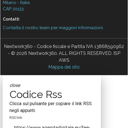
Milano - Italia
CAP 20133
Contatti
Contatta il nostro team per maggiori informazioni
Nextwork360 - Codice fiscale e Partita IVA 13868590962
- © 2026 Nextwork360. ALL RIGHTS RESERVED. ISP
AWS
Mappa del sito
close
Codice Rss
Clicca sul pulsante per copiare il link RSS
negli appunti.
RSS link