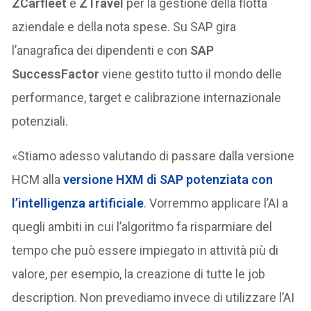
ZCarfleet
e
ZTravel
per la gestione della flotta
aziendale e della nota spese. Su SAP gira
l’anagrafica dei dipendenti e con
SAP
SuccessFactor
viene gestito tutto il mondo delle
performance, target e calibrazione internazionale
potenziali.
«Stiamo adesso valutando di passare dalla versione
HCM alla
versione HXM di SAP potenziata con
l’intelligenza artificiale
. Vorremmo applicare l’AI a
quegli ambiti in cui l’algoritmo fa risparmiare del
tempo che può essere impiegato in attività più di
valore, per esempio, la creazione di tutte le job
description. Non prevediamo invece di utilizzare l’AI