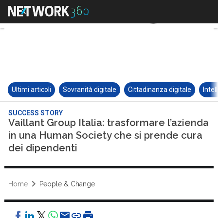
Ultimi articoli
Sovranità digitale
Cittadinanza digitale
Intel
SUCCESS STORY
Vaillant Group Italia: trasformare l’azienda
in una Human Society che si prende cura
dei dipendenti
Home
People & Change