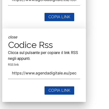
COPIA LINK
close
Codice Rss
Clicca sul pulsante per copiare il link RSS
negli appunti.
RSS link
COPIA LINK