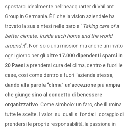
spostarci idealmente nell’headquarter di Vaillant
Group in Germania. È lì che la vision aziendale ha
trovato la sua sintesi nelle parole “
Taking care of a
better climate. Inside each home and the world
around it
”. Non solo una mission ma anche un invito
ogni giorno per gli
oltre 17.000 dipendenti sparsi in
20 Paesi
a prendersi cura del clima, dentro e fuori le
case, così come dentro e fuori l’azienda stessa,
dando alla parola “clima” un’accezione più ampia
che giunge sino al concetto di benessere
organizzativo
. Come simbolo: un faro, che illumina
tutte le scelte. I valori sui quali si fonda: il coraggio di
prendersi le proprie responsabilità, la passione in