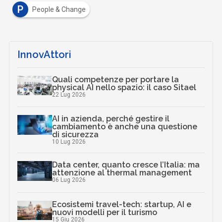
P
People & Change
InnovAttori
Quali competenze per portare la
physical AI nello spazio: il caso Sitael
22 Lug 2026
AI in azienda, perché gestire il
cambiamento è anche una questione
di sicurezza
10 Lug 2026
Data center, quanto cresce l’Italia: ma
attenzione al thermal management
06 Lug 2026
Ecosistemi travel-tech: startup, AI e
nuovi modelli per il turismo
15 Giu 2026