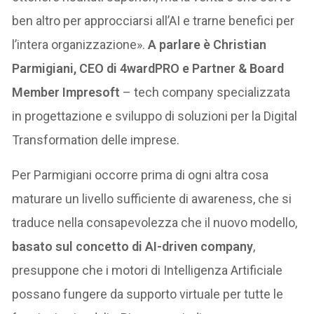
ben altro per approcciarsi all’AI e trarne benefici per
l’intera organizzazione».
A parlare è Christian
Parmigiani, CEO di 4wardPRO e Partner & Board
Member Impresoft
– tech company specializzata
in progettazione e sviluppo di soluzioni per la Digital
Transformation delle imprese.
Per Parmigiani occorre prima di ogni altra cosa
maturare un livello sufficiente di awareness, che si
traduce nella consapevolezza che il nuovo modello,
basato sul concetto di AI-driven company
,
presuppone che i motori di Intelligenza Artificiale
possano fungere da supporto virtuale per tutte le