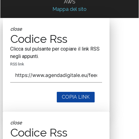
AWS
Mappa del sito
close
Codice Rss
Clicca sul pulsante per copiare il link RSS
negli appunti.
RSS link
COPIA LINK
close
Codice Rss