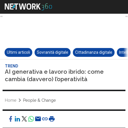
Ultimi articoli
Sovranità digitale
Cittadinanza digitale
Intel
TREND
AI generativa e lavoro ibrido: come
cambia (davvero) l’operatività
Home
People & Change