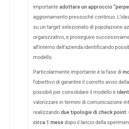
importante
adottare un approccio “perpe
aggiornamento pressoché continuo. L’idea
su un target selezionato di popolazione azi
organizzativo, e proseguire successivame
all’interno dell’azienda identificando possibi
modello.
Particolarmente importante è la fase di
mo
l’obiettivo di garantire il corretto avvio d
possibili per consolidare il modello e
ident
valorizzare in termini di comunicazione in
realizzando
due tipologie di check point
:
circa 1 mese
dopo il lancio della sperimen