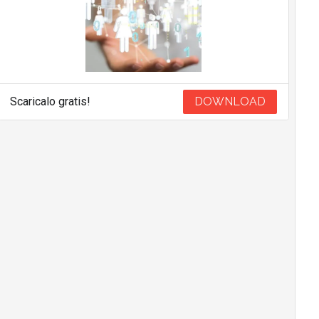
Scaricalo gratis!
DOWNLOAD