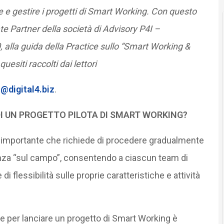
re e gestire i progetti di Smart Working. Con questo
 Partner della società di Advisory P4I –
 alla guida della Practice sullo “Smart Working &
esiti raccolti dai lettori
o@digital4.biz
.
DI UN PROGETTO PILOTA DI SMART WORKING?
importante che richiede di procedere gradualmente
rienza “sul campo”, consentendo a ciascun team di
i flessibilità sulle proprie caratteristiche e attività
e per lanciare un progetto di Smart Working è