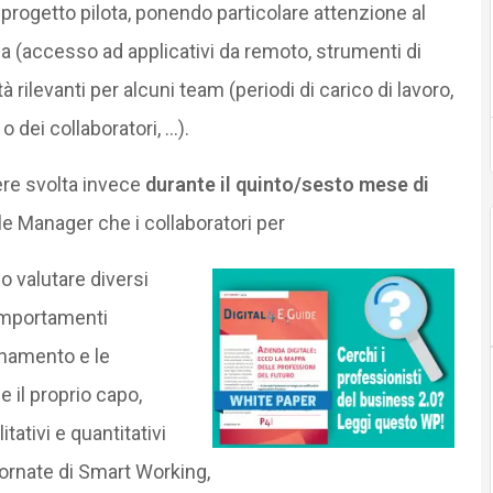
progetto pilota, ponendo particolare attenzione al
 (accesso ad applicativi da remoto, strumenti di
ità rilevanti per alcuni team (periodi di carico di lavoro,
 dei collaboratori, …).
ere svolta invece
durante il quinto/sesto mese di
e Manager che i collaboratori per
o valutare diversi
comportamenti
inamento e le
 il proprio capo,
litativi e quantitativi
 giornate di Smart Working,