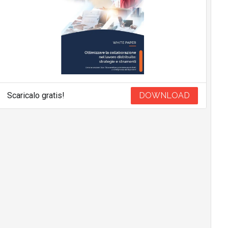
Scaricalo gratis!
DOWNLOAD