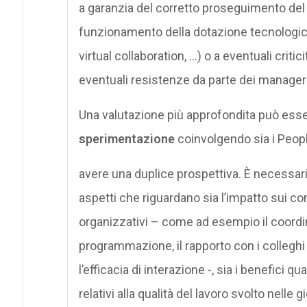
a garanzia del corretto proseguimento del 
funzionamento della dotazione tecnologica
virtual collaboration, …) o a eventuali critic
eventuali resistenze da parte dei manager o
Una valutazione più approfondita può ess
sperimentazione
coinvolgendo sia i Peopl
avere una duplice prospettiva. È necessari
aspetti che riguardano sia l’impatto sui 
organizzativi – come ad esempio il coord
programmazione, il rapporto con i colleghi e
l’efficacia di interazione -, sia i benefici qua
relativi alla qualità del lavoro svolto nelle