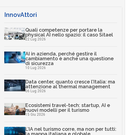
InnovAttori
Quali competenze per portare la
physical AI nello spazio: il caso Sitael
22 Lug 2026
AI in azienda, perché gestire il
cambiamento è anche una questione
di sicurezza
10 Lug 2026
Data center, quanto cresce l’Italia: ma
attenzione al thermal management
06 Lug 2026
Ecosistemi travel-tech: startup, AI e
nuovi modelli per il turismo
15 Giu 2026
L’IA nel turismo corre, ma non per tutti:
la mappa italiana e globale