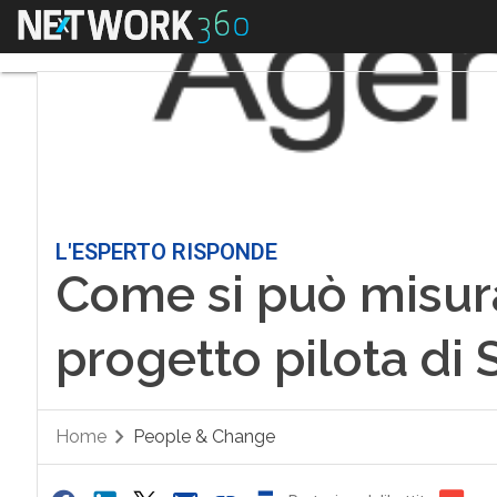
Menu
L'ESPERTO RISPONDE
Come si può misura
progetto pilota di
Home
People & Change