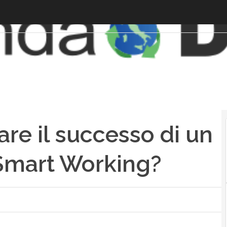
re il successo di un
 Smart Working?