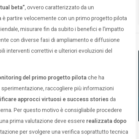
tual beta”
, ovvero caratterizzato da un
 è partire velocemente con un primo progetto pilota
endale, misurare fin da subito i benefici e l’impatto
nte con diverse fasi di ampliamento e diffusione
li interventi correttivi e ulteriori evoluzioni del
nitoring del primo progetto pilota
che ha
ella sperimentazione, raccogliere più informazioni
ificare approcci virtuosi e
success stories
da
terna. Per questo motivo è consigliabile procedere
 una prima valutazione deve essere
realizzata dopo
tazione per svolgere una verifica soprattutto tecnica