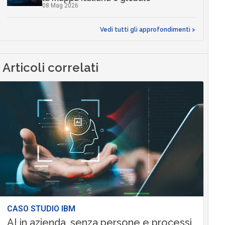
08 Mag 2026
Vedi tutti gli approfondimenti >
Articoli correlati
CASO STUDIO IBM
AI in azienda, senza persone e processi