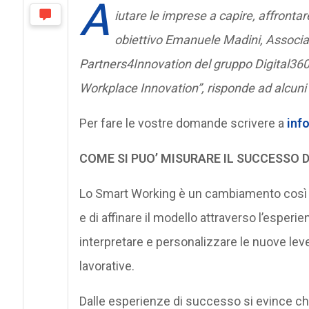
A
iutare le imprese a capire, affronta
obiettivo
Emanuele Madini, Associate
Partners4Innovation del gruppo Digital360,
Workplace Innovation”, risponde ad alcuni qu
Per fare le vostre domande scrivere a
inf
COME SI PUO’ MISURARE IL SUCCESSO 
Lo Smart Working è un cambiamento così 
e di affinare il modello attraverso l’espe
interpretare e personalizzare le nuove leve d
lavorative.
Dalle esperienze di successo si evince ch