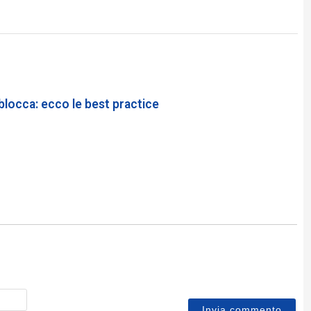
 blocca: ecco le best practice
Nome