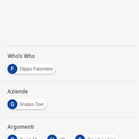
Who's Who
F
Filippo Palombini
Aziende
G
Gruppo Tper
Argomenti