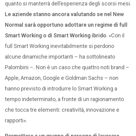
quanto si manterrà dell’esperienza degli scorsi mesi.
Le aziende stanno ancora valutando se nel New
Normal sarà opportuno adottare un regime di full
Smart Working o di Smart Working ibrido
. «Con il
full Smart Working inevitabilmente si perdono
alcune dinamiche importanti – ha sottolineato
Palombini –. Non è un caso che quattro noti brand –
Apple, Amazon, Google e Goldman Sachs – non
hanno previsto di introdurre lo Smart Working a
tempo indeterminato, a fronte di un ragionamento
che tocca tre elementi: creatività, innovazione e
rapporti».
Permettere a un gruppo di persone di lavorare