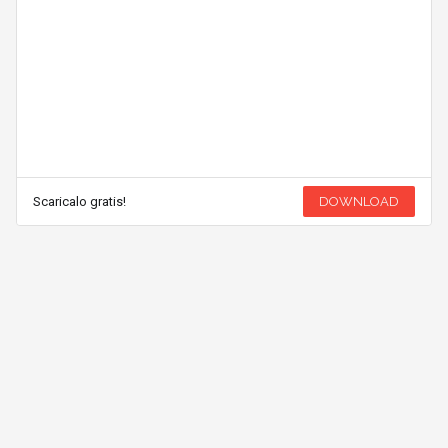
Scaricalo gratis!
DOWNLOAD