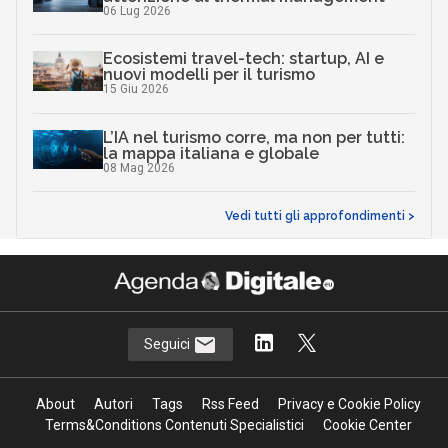
06 Lug 2026
Ecosistemi travel-tech: startup, AI e
nuovi modelli per il turismo
15 Giu 2026
L’IA nel turismo corre, ma non per tutti:
la mappa italiana e globale
08 Mag 2026
Vedi tutti gli approfondimenti >
Seguici
About
Autori
Tags
Rss Feed
Privacy e Cookie Policy
Terms&Conditions Contenuti Specialistici
Cookie Center