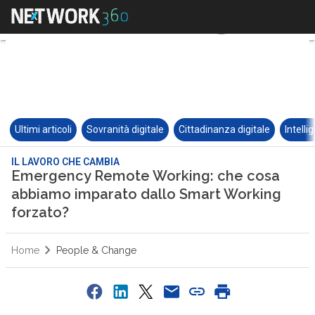
Ultimi articoli
Sovranità digitale
Cittadinanza digitale
Intelli
IL LAVORO CHE CAMBIA
Emergency Remote Working: che cosa
abbiamo imparato dallo Smart Working
forzato?
Home
People & Change