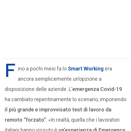
F
ino a pochi mesi fa lo
Smart Working
era
ancora semplicemente un’opzione a
disposizione delle aziende. L’
emergenza Covid-19
ha cambiato repentinamente lo scenario, imponendo
il più grande e improvvisato test di lavoro da
remoto “forzato”
. «In realtà, quella che i lavoratori
italiani hanno vissuto è
un’esperienza di Emergency