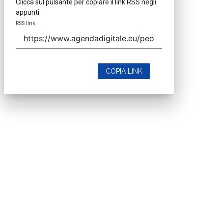
Clicca sul pulsante per copiare il link RSS negli
appunti.
RSS link
COPIA LINK