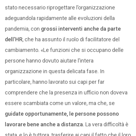
stato necessario riprogettare l’organizzazione
adeguandola rapidamente alle evoluzioni della
pandemia, con
grossi interventi anche da parte
dell’HR
, che ha assunto il ruolo di facilitatore del
cambiamento. «Le funzioni che si occupano delle
persone hanno dovuto aiutare l’intera
organizzazione in questa delicata fase. In
particolare, hanno lavorato sui capi per far
comprendere che la presenza in ufficio non doveva
essere scambiata come un valore, ma che, se
guidate opportunamente, le persone possono
lavorare bene anche a distanza
. La vera difficoltà è
stata, e lo è tuttora, trasferire ai capi il fatto che il loro