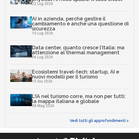
22 Lug 2026
AI in azienda, perché gestire il
cambiamento è anche una questione di
sicurezza
10 Lug 2026
Data center, quanto cresce l’Italia: ma
attenzione al thermal management
06 Lug 2026
Ecosistemi travel-tech: startup, AI e
nuovi modelli per il turismo
15 Giu 2026
L’IA nel turismo corre, ma non per tutti:
la mappa italiana e globale
08 Mag 2026
Vedi tutti gli approfondimenti >