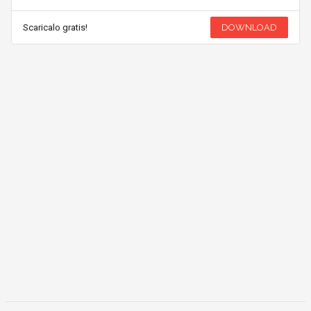
Scaricalo gratis!
DOWNLOAD