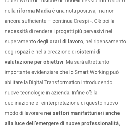
l’obiettivo di diffusione di modelli flessibili introdotto
nella
riforma Madia
è una nota positiva, ma non
ancora sufficiente – continua Crespi -. C’è poi la
necessità di rendere i progetti più pervasivi nel
superamento degli
orari di lavoro
, nel ripensamento
degli
spazi
e nella creazione di
sistemi di
valutazione per obiettivi
. Ma sarà altrettanto
importante evidenziare che lo Smart Working può
abilitare la Digital Transformation introducendo
nuove tecnologie in azienda. Infine c’è la
declinazione e reinterpretazione di questo nuovo
modo di lavorare
nei settori manifatturieri anche
alla luce dell’emergere di nuove professionalità
,