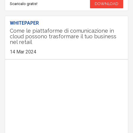
Scaricalo gratis!
DOWNLOAD
WHITEPAPER
Come le piattaforme di comunicazione in
cloud possono trasformare il tuo business
nel retail
14 Mar 2024