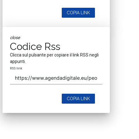
COPIA LINK
close
Codice Rss
Clicca sul pulsante per copiare il link RSS negli
appunti.
RSS link
COPIA LINK