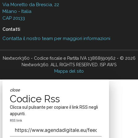
Via Moretto da Brescia, 22
Milano - Italia
CAP 20133
Contatti
Contatta il nostro team per maggiori informazioni
Nextwork360 - Codice fiscale e Partita IVA 13868590962 - © 2026
Nextwork360. ALL RIGHTS RESERVED. ISP AWS
Mappa del sito
close
Codice Rss
Clicca sul pulsante per copiare il link RSS negli
appunti.
RSS link