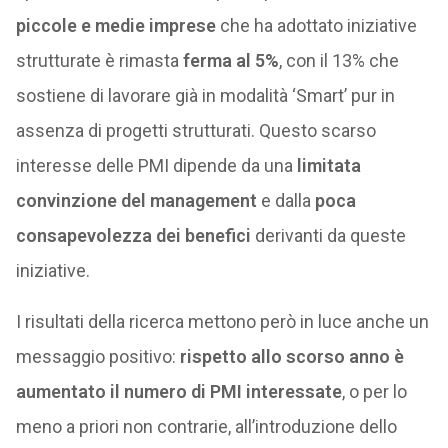
piccole e medie imprese
che ha adottato iniziative
strutturate è rimasta
ferma al 5%
, con il 13% che
sostiene di lavorare già in modalità ‘Smart’ pur in
assenza di progetti strutturati. Questo scarso
interesse delle PMI dipende da una
limitata
convinzione del management
e dalla
poca
consapevolezza dei benefici
derivanti da queste
iniziative.
I risultati della ricerca mettono però in luce anche un
messaggio positivo:
rispetto allo scorso anno è
aumentato il numero di PMI interessate
, o per lo
meno a priori non contrarie, all’introduzione dello