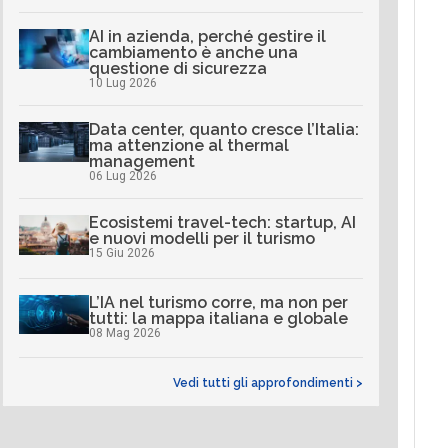
AI in azienda, perché gestire il
cambiamento è anche una
questione di sicurezza
10 Lug 2026
Data center, quanto cresce l’Italia:
ma attenzione al thermal
management
06 Lug 2026
Ecosistemi travel-tech: startup, AI
e nuovi modelli per il turismo
15 Giu 2026
L’IA nel turismo corre, ma non per
tutti: la mappa italiana e globale
08 Mag 2026
Vedi tutti gli approfondimenti >