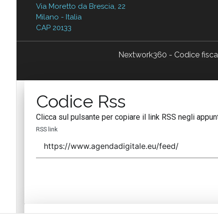
Via Moretto da Brescia, 22
Milano - Italia
CAP 20133
Nextwork360 - Codice fisc
Codice Rss
Clicca sul pulsante per copiare il link RSS negli appunt
RSS link