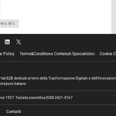
na 1 di 1
e Policy
Terms&Conditions Contenuti Specialistici
Cookie C
portali B2B dedicati ai temi della Trasformazione Digitale e dell’Innovazio
razioni italiane.
ione 1927. Testata scientifica ISSN 2421-4167
Contatti