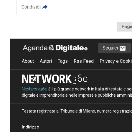
Condividi
Pagi
Seguici
About
Autori
Tags
Rss Feed
Privacy e Cooki
Nextwork360
è il più grande network in Italia di testate e 
digitale e imprenditoriale nelle imprese e pubbliche amminist
Testata registrata al Tribunale di Milano, numero registraz
Indirizzo