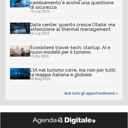
cambiamento è anche una questione
di sicurezza
10 Lug 2026
Data center, quanto cresce l’Italia: ma
attenzione al thermal management
06 Lug 2026
Ecosistemi travel-tech: startup, AI e
nuovi modelli per il turismo
15 Giu 2026
L’IA nel turismo corre, ma non per tutti:
la mappa italiana e globale
08 Mag 2026
Vedi tutti gli approfondimenti >