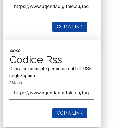
COPIA LINK
close
Codice Rss
Clicca sul pulsante per copiare il link RSS
negli appunti.
RSS link
COPIA LINK