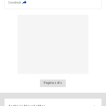
Condividi
Pagina 1 di 1