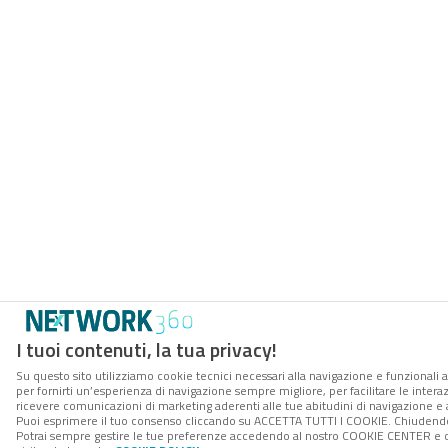
I tuoi contenuti, la tua privacy!
Su questo sito utilizziamo cookie tecnici necessari alla navigazione e funzionali a
per fornirti un’esperienza di navigazione sempre migliore, per facilitare le interaz
ricevere comunicazioni di marketing aderenti alle tue abitudini di navigazione e ai
Puoi esprimere il tuo consenso cliccando su ACCETTA TUTTI I COOKIE. Chiudendo 
Potrai sempre gestire le tue preferenze accedendo al nostro COOKIE CENTER e ott