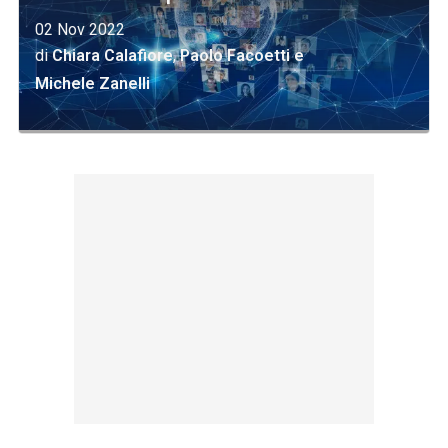
02 Nov 2022
di
Chiara Calafiore
,
Paolo Facoetti
e
Michele Zanelli