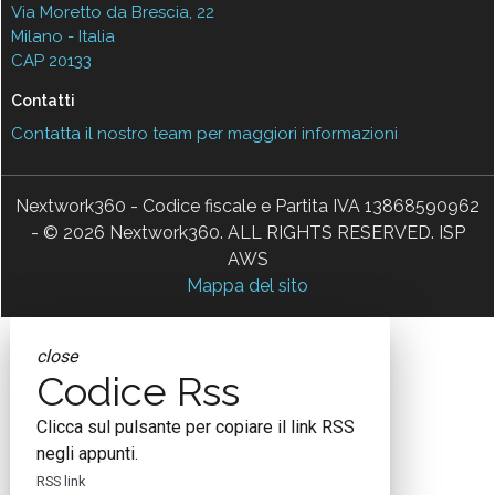
Via Moretto da Brescia, 22
Milano - Italia
CAP 20133
Contatti
Contatta il nostro team per maggiori informazioni
Nextwork360 - Codice fiscale e Partita IVA 13868590962
- © 2026 Nextwork360. ALL RIGHTS RESERVED. ISP
AWS
Mappa del sito
close
Codice Rss
Clicca sul pulsante per copiare il link RSS
negli appunti.
RSS link