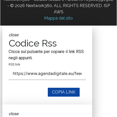
- © 2026 Nextwork360. ALL RIGHTS RESERVED. ISP
AWS
Mappa del sito
close
Codice Rss
Clicca sul pulsante per copiare il link RSS
negli appunti.
RSS link
COPIA LINK
close