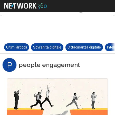
Ultimi articoli
Sovranità digitale
Cittadinanza digitale
Intel
P
people engagement