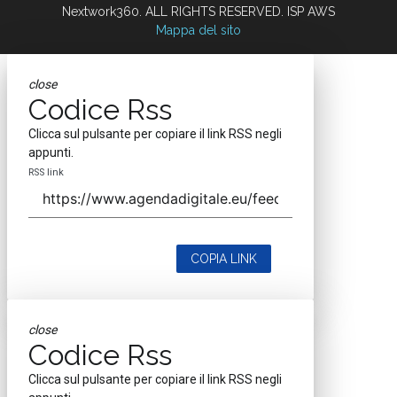
Nextwork360. ALL RIGHTS RESERVED. ISP AWS
Mappa del sito
close
Codice Rss
Clicca sul pulsante per copiare il link RSS negli
appunti.
RSS link
COPIA LINK
close
Codice Rss
Clicca sul pulsante per copiare il link RSS negli