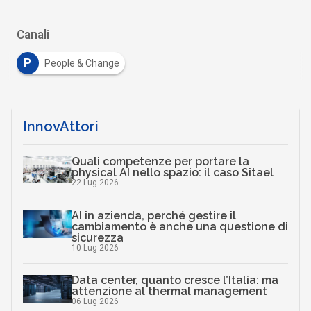
Canali
P
People & Change
InnovAttori
Quali competenze per portare la
physical AI nello spazio: il caso Sitael
22 Lug 2026
AI in azienda, perché gestire il
cambiamento è anche una questione di
sicurezza
10 Lug 2026
Data center, quanto cresce l’Italia: ma
attenzione al thermal management
06 Lug 2026