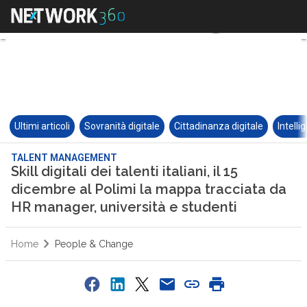
Ultimi articoli
Sovranità digitale
Cittadinanza digitale
Intelli
TALENT MANAGEMENT
Skill digitali dei talenti italiani, il 15
dicembre al Polimi la mappa tracciata da
HR manager, università e studenti
Home
People & Change