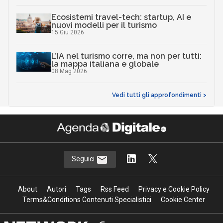
Ecosistemi travel-tech: startup, AI e
nuovi modelli per il turismo
15 Giu 2026
L’IA nel turismo corre, ma non per tutti:
la mappa italiana e globale
08 Mag 2026
Vedi tutti gli approfondimenti >
Seguici
About
Autori
Tags
Rss Feed
Privacy e Cookie Policy
Terms&Conditions Contenuti Specialistici
Cookie Center