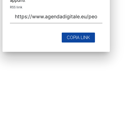
appunti.
RSS link
COPIA LINK