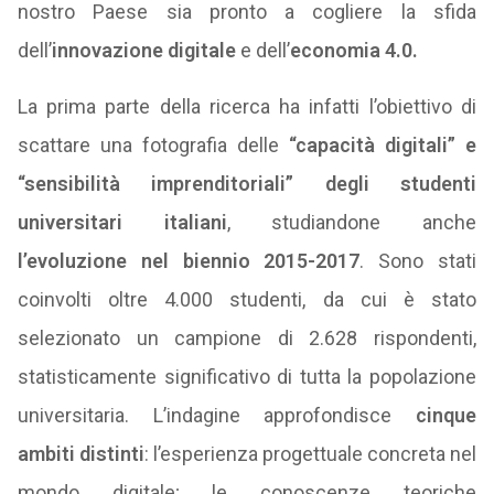
nostro Paese sia pronto a cogliere la sfida
dell’
innovazione digitale
e dell’
economia 4.0.
La prima parte della ricerca ha infatti l’obiettivo di
scattare una fotografia delle
“capacità digitali” e
“sensibilità imprenditoriali” degli studenti
universitari italiani
, studiandone anche
l’evoluzione nel biennio 2015-2017
. Sono stati
coinvolti oltre 4.000 studenti, da cui è stato
selezionato un campione di 2.628 rispondenti,
statisticamente significativo di tutta la popolazione
universitaria. L’indagine approfondisce
cinque
ambiti distinti
: l’esperienza progettuale concreta nel
mondo digitale; le conoscenze teoriche