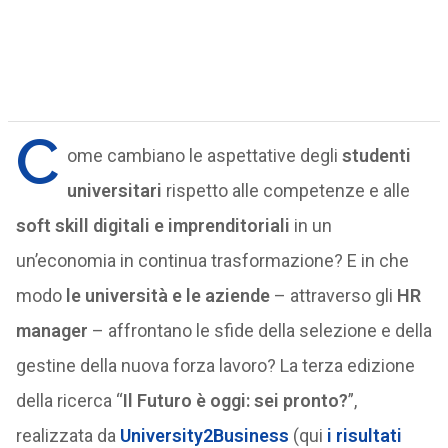
C
ome cambiano le aspettative degli
studenti
universitari
rispetto alle competenze e alle
soft skill
digitali e imprenditoriali
in un
un’economia in continua trasformazione? E in che
modo
le università e le aziende
– attraverso gli
HR
manager
– affrontano le sfide della selezione e della
gestine della nuova forza lavoro? La terza edizione
della ricerca “
Il Futuro è oggi: sei pronto?
”,
realizzata da
University2Business
(qui
i risultati