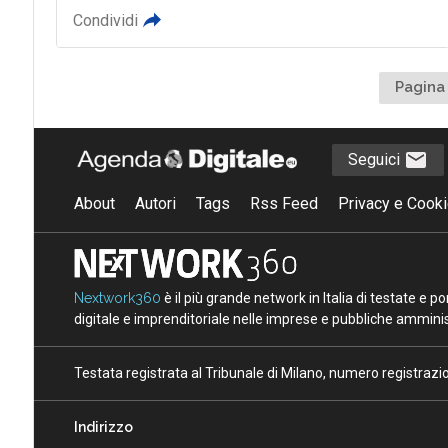
Condividi
Pagina 
Seguici
About
Autori
Tags
Rss Feed
Privacy e Cooki
Nextwork360
è il più grande network in Italia di testate e 
digitale e imprenditoriale nelle imprese e pubbliche amminist
Testata registrata al Tribunale di Milano, numero registraz
Indirizzo