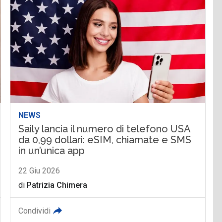
NEWS
Saily lancia il numero di telefono USA
da 0,99 dollari: eSIM, chiamate e SMS
in un’unica app
22 Giu 2026
di
Patrizia Chimera
Condividi