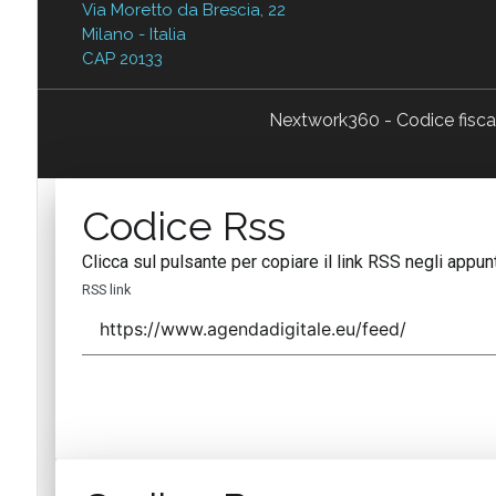
Via Moretto da Brescia, 22
Milano - Italia
CAP 20133
Nextwork360 - Codice fisc
Codice Rss
Clicca sul pulsante per copiare il link RSS negli appunt
RSS link