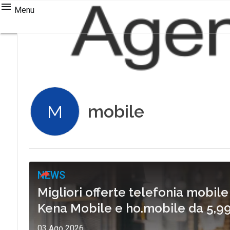
Menu
mobile
M
NEWS
Migliori offerte telefonia mobile
Kena Mobile e ho.mobile da 5,9
03 Ago 2026