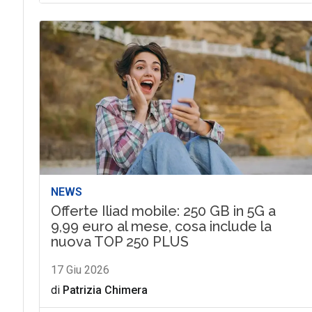
NEWS
Offerte Iliad mobile: 250 GB in 5G a
9,99 euro al mese, cosa include la
nuova TOP 250 PLUS
17 Giu 2026
di
Patrizia Chimera