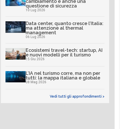
cambiamento è anche una
questione di sicurezza
10 Lug 2026
Data center, quanto cresce l’Italia:
ma attenzione al thermal
management
06 Lug 2026
Ecosistemi travel-tech: startup, AI
e nuovi modelli per il turismo
15 Giu 2026
L’IA nel turismo corre, ma non per
tutti: la mappa italiana e globale
08 Mag 2026
Vedi tutti gli approfondimenti >