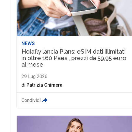
NEWS
Holafly lancia Plans: eSIM dati illimitati
in oltre 160 Paesi, prezzi da 59,95 euro
al mese
29 Lug 2026
di
Patrizia Chimera
Condividi